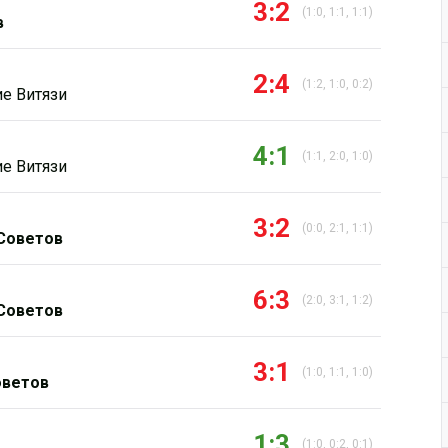
3:2
(1:0, 1:1, 1:1)
в
2:4
(1:2, 1:0, 0:2)
ие Витязи
4:1
(1:1, 2:0, 1:0)
ие Витязи
3:2
(0:0, 2:1, 1:1)
Советов
6:3
(2:0, 3:1, 1:2)
Советов
3:1
(1:0, 1:1, 1:0)
оветов
1:3
(1:0, 0:2, 0:1)