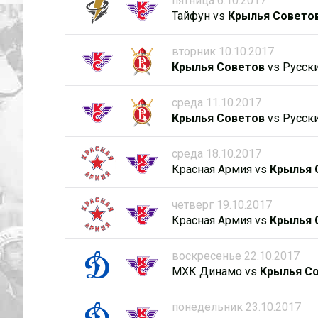
пятница 6.10.2017
Тайфун
vs
Крылья Совето
вторник 10.10.2017
Крылья Советов
vs
Русск
среда 11.10.2017
Крылья Советов
vs
Русск
среда 18.10.2017
Красная Армия
vs
Крылья 
четверг 19.10.2017
Красная Армия
vs
Крылья 
воскресенье 22.10.2017
МХК Динамо
vs
Крылья С
понедельник 23.10.2017