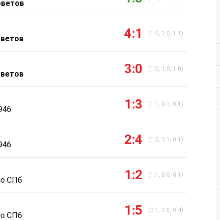
оветов
4:1
(1:0, 2:0, 1:1)
оветов
3:0
(1:0, 1:0, 1:0)
оветов
1:3
(1:1, 0:1, 0:1)
946
2:4
(1:2, 1:1, 0:1)
946
1:2
(1:1, 0:0, 0:1)
о СПб
1:5
(0:1, 1:0, 0:4)
о СПб