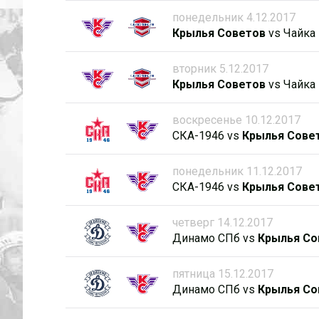
понедельник 4.12.2017
Крылья Советов
vs
Чайка
вторник 5.12.2017
Крылья Советов
vs
Чайка
воскресенье 10.12.2017
СКА-1946
vs
Крылья Сове
понедельник 11.12.2017
СКА-1946
vs
Крылья Сове
четверг 14.12.2017
Динамо СПб
vs
Крылья Со
пятница 15.12.2017
Динамо СПб
vs
Крылья Со