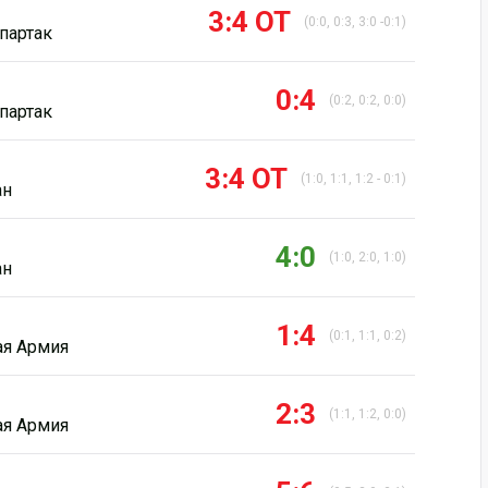
3:4 ОТ
(0:0, 0:3, 3:0 -0:1)
партак
0:4
(0:2, 0:2, 0:0)
партак
3:4 ОТ
(1:0, 1:1, 1:2 - 0:1)
ан
4:0
(1:0, 2:0, 1:0)
ан
1:4
(0:1, 1:1, 0:2)
ая Армия
2:3
(1:1, 1:2, 0:0)
ая Армия