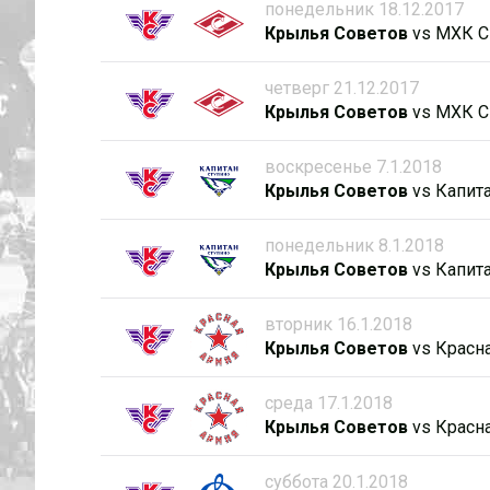
понедельник 18.12.2017
Крылья Советов
vs
МХК С
четверг 21.12.2017
Крылья Советов
vs
МХК С
воскресенье 7.1.2018
Крылья Советов
vs
Капит
понедельник 8.1.2018
Крылья Советов
vs
Капит
вторник 16.1.2018
Крылья Советов
vs
Красн
среда 17.1.2018
Крылья Советов
vs
Красн
суббота 20.1.2018