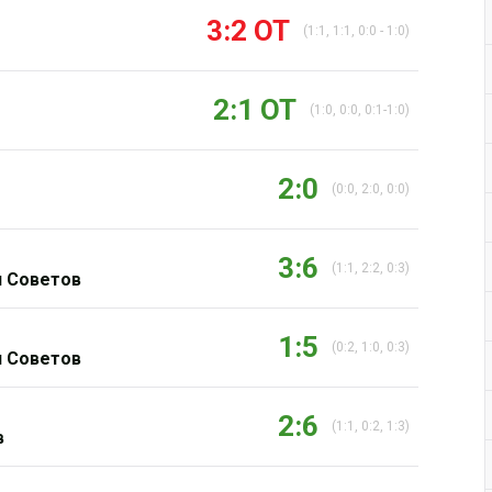
3:2 ОТ
(1:1, 1:1, 0:0 - 1:0)
2:1 ОТ
(1:0, 0:0, 0:1-1:0)
2:0
(0:0, 2:0, 0:0)
3:6
(1:1, 2:2, 0:3)
 Советов
1:5
(0:2, 1:0, 0:3)
 Советов
2:6
(1:1, 0:2, 1:3)
в