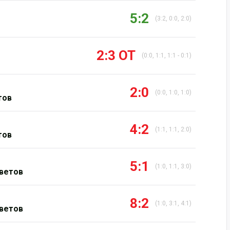
5:2
(3:2, 0:0, 2:0)
2:3 ОТ
(0:0, 1:1, 1:1 - 0:1)
2:0
(0:0, 1:0, 1:0)
тов
4:2
(1:1, 1:1, 2:0)
тов
5:1
(1:0, 1:1, 3:0)
ветов
8:2
(1:0, 3:1, 4:1)
ветов