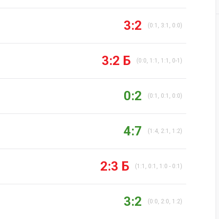
3:2
(0:1, 3:1, 0:0)
3:2 Б
(0:0, 1:1, 1:1, 0-1)
0:2
(0:1, 0:1, 0:0)
4:7
(1:4, 2:1, 1:2)
2:3 Б
(1:1, 0:1, 1:0 - 0:1)
3:2
(0:0, 2:0, 1:2)