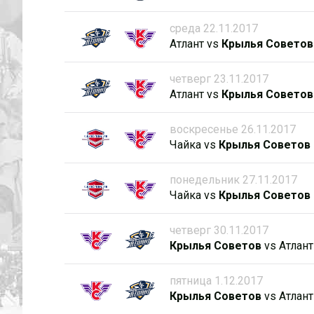
среда 22.11.2017
Атлант
vs
Крылья Советов
четверг 23.11.2017
Атлант
vs
Крылья Советов
воскресенье 26.11.2017
Чайка
vs
Крылья Советов
понедельник 27.11.2017
Чайка
vs
Крылья Советов
четверг 30.11.2017
Крылья Советов
vs
Атлант
пятница 1.12.2017
Крылья Советов
vs
Атлант