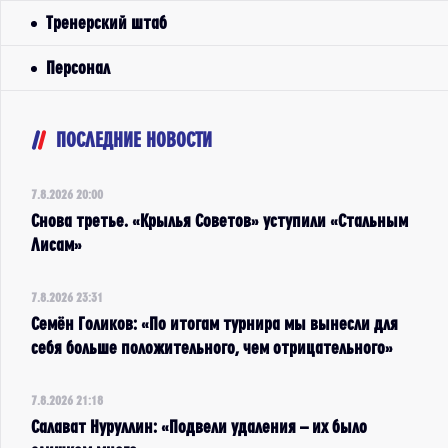
Тренерский штаб
Персонал
ПОСЛЕДНИЕ НОВОСТИ
7.8.2026 20:00
Снова третье. «Крылья Советов» уступили «Стальным
Лисам»
7.8.2026 23:31
Семён Голиков: «По итогам турнира мы вынесли для
себя больше положительного, чем отрицательного»
7.8.2026 21:18
Салават Нуруллин: «Подвели удаления – их было