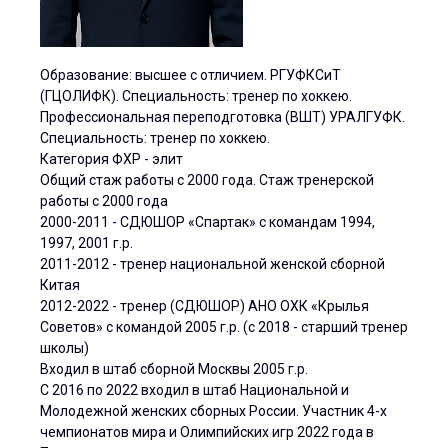
Образование: высшее с отличием. РГУФКСиТ
(ГЦОЛИФК). Специальность: тренер по хоккею.
Профессиональная переподготовка (ВШТ) УРАЛГУФК.
Специальность: тренер по хоккею.
Категория ФХР - элит
Общий стаж работы с 2000 года. Стаж тренерской
работы с 2000 года
2000-2011 - СДЮШОР «Спартак» с командам 1994,
1997, 2001 г.р.
2011-2012 - тренер национальной женской сборной
Китая
2012-2022 - тренер (СДЮШОР) АНО ОХК «Крылья
Советов» с командой 2005 г.р. (с 2018 - старший тренер
школы)
Входил в штаб сборной Москвы 2005 г.р.
С 2016 по 2022 входил в штаб Национальной и
Молодежной женских сборных России. Участник 4-х
чемпионатов мира и Олимпийских игр 2022 года в