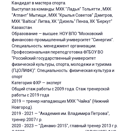
Кандидат в мастера спорта.
Выступал за команды: МХК "Ладья" Тольятти , МХК
"Атлант" Мытищи , МХК "Крылья Советов" Дмитров,
МХК "Baltica" Литва, ХК "Дизель" Пенза, ХК "Беркут"
Казахстан.
Образование — высшее. НОУ ВПО "Московский
финансово-промышленный университет "Синергия".
Специальность: менеджмент организации.
Профессиональная переподготовка ФГБОУ ВО
"Российский государственный университет
физической культуры, спорта, молодежи и туризма
(ГЦОЛИФК)". Специальность: физическая культура и
спорт
Категория ФХР — эксперт
Общий стаж работы с 2009 года. Стаж тренерской
работы с 2019 года
2019 — тренер нападающих МХК "Чайка" (Нижний
Новгород).
2019 - 2021 — "Академия им. Владимира Петрова",
тренер 2007 г.р.
2020 - 2023 — "Динамо-2015", главный тренер 2013 г.р.