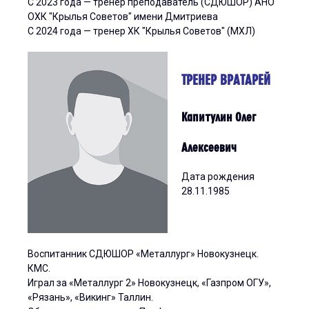
С 2023 года — тренер преподаватель (СДЮШОР) АНО
ОХК "Крылья Советов" имени Дмитриева
С 2024 года — тренер ХК "Крылья Советов" (МХЛ)
ТРЕНЕР ВРАТАРЕЙ
Капитулин Олег
Алексеевич
Дата рождения
28.11.1985
Воспитанник СДЮШОР «Металлург» Новокузнецк.
КМС.
Играл за «Металлург 2» Новокузнецк, «Газпром ОГУ»,
«Рязань», «Викинг» Таллин.