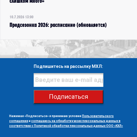
слишком много»
10.7.2026 13:00
Предсезонка 2026: расписание (обновляется)
Подпишитесь на рассылку МХЛ:
Подписаться
Нажимая «Подписаться» я принимаю условия
Пользовательского
соглашения
и
соглашаюсь на обработку моих персональных данных в
соответствии с Политикой обработки персональных данных ООО «КХЛ»