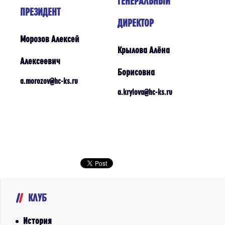
ГЕНЕРАЛЬНЫЙ
ПРЕЗИДЕНТ
ДИРЕКТОР
Морозов Алексей
Крылова Алёна
Алексеевич
Борисовна
a.morozov@hc-ks.ru
a.krylova@hc-ks.ru
КЛУБ
История