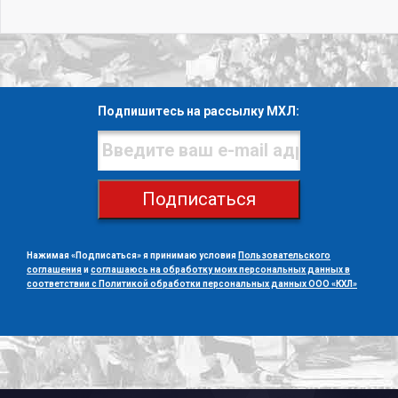
Подпишитесь на рассылку МХЛ:
Подписаться
Нажимая «Подписаться» я принимаю условия
Пользовательского
соглашения
и
соглашаюсь на обработку моих персональных данных в
соответствии с Политикой обработки персональных данных ООО «КХЛ»