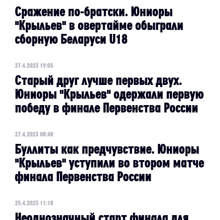
Сражение по-братски. Юниоры
"Крыльев" в овертайме обыграли
сборную Беларуси U18
27.4.2023 19:05
Старый друг лучше первых двух.
Юниоры "Крыльев" одержали первую
победу в финале Первенства России
27.4.2023 08:48
Буллиты как предчувствие. Юниоры
"Крыльев" уступили во втором матче
финала Первенства России
25.4.2023 11:18
Неоднозначный старт финала для