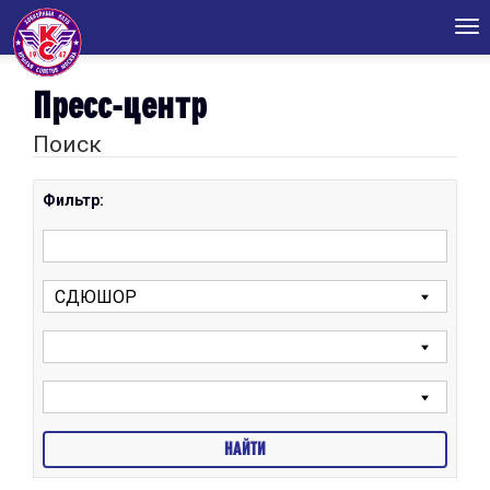
Tog
nav
Пресс-центр
Поиск
Фильтр: