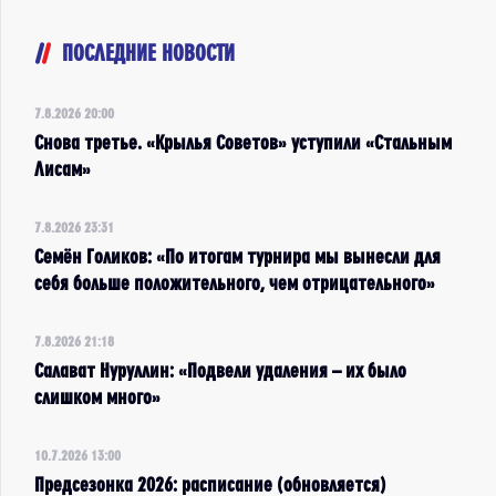
ПОСЛЕДНИЕ НОВОСТИ
7.8.2026 20:00
Снова третье. «Крылья Советов» уступили «Стальным
Лисам»
7.8.2026 23:31
Семён Голиков: «По итогам турнира мы вынесли для
себя больше положительного, чем отрицательного»
7.8.2026 21:18
Салават Нуруллин: «Подвели удаления – их было
слишком много»
10.7.2026 13:00
Предсезонка 2026: расписание (обновляется)