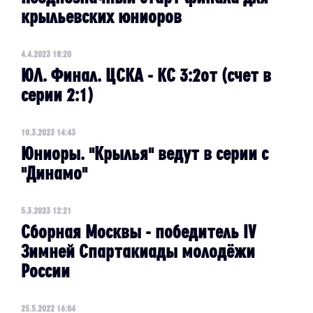
крыльевских юниоров
4.4.2023 18:20
ЮЛ. Финал. ЦСКА - КС 3:2от (счет в
серии 2:1)
10.3.2023 14:43
​Юниоры. "Крылья" ведут в серии с
"Динамо"
5.3.2023 12:21
Сборная Москвы - победитель IV
Зимней Спартакиады молодёжи
России
25.5.2022 16:04