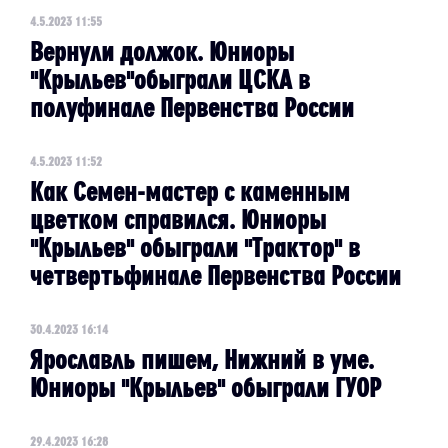
4.5.2023 11:55
Вернули должок. Юниоры
"Крыльев"обыграли ЦСКА в
полуфинале Первенства России
4.5.2023 11:52
Как Семен-мастер с каменным
цветком справился. Юниоры
"Крыльев" обыграли "Трактор" в
четвертьфинале Первенства России
30.4.2023 16:14
Ярославль пишем, Нижний в уме.
Юниоры "Крыльев" обыграли ГУОР
29.4.2023 16:28