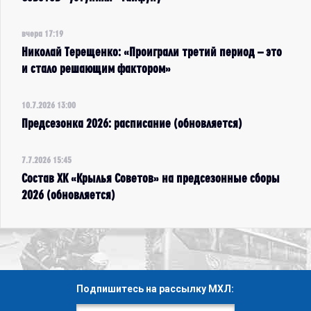
вчера 17:19
Николай Терещенко: «Проиграли третий период – это
и стало решающим фактором»
10.7.2026 13:00
Предсезонка 2026: расписание (обновляется)
7.7.2026 15:45
Состав ХК «Крылья Советов» на предсезонные сборы
2026 (обновляется)
Подпишитесь на рассылку МХЛ: