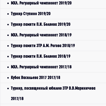
МХЛ. Регулярный чемпионат 2019/20
Турнир Ступино 2019/20
Турнир памяти П.И. Беляева 2019/20
МХЛ. Регулярный чемпионат 2018/19
Турнир памяти ЗТР А.М. Рогова 2018/19
Турнир памяти П.И. Беляева 2018/19
МХЛ. Регулярный чемпионат 2017/18
Кубок Васильева 2017 2017/18
Турнир, посвященный юбилею ЗТР В.В.Мариничева
2017/18