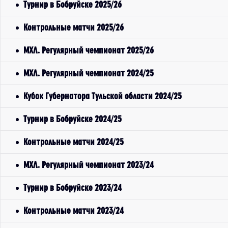
Турнир в Бобруйске 2025/26
Контрольные матчи 2025/26
МХЛ. Регулярный чемпионат 2025/26
МХЛ. Регулярный чемпионат 2024/25
Кубок Губернатора Тульской области 2024/25
Турнир в Бобруйске 2024/25
Контрольные матчи 2024/25
МХЛ. Регулярный чемпионат 2023/24
Турнир в Бобруйске 2023/24
Контрольные матчи 2023/24