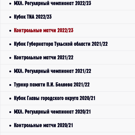
МХЛ. Регулярный чемпионат 2022/23
Кубок TNA 2022/23
Контрольные матчи 2022/23
Кубок Губернатора Тульской области 2021/22
Контрольные матчи 2021/22
МХЛ. Регулярный чемпионат 2021/22
Турнир памяти П.И. Беляева 2021/22
Кубок Главы городского округа 2020/21
МХЛ. Регулярный чемпионат 2020/21
Контрольные матчи 2020/21