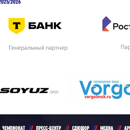
2025/2026
ЧЕМПИОНАТ
ПРЕСС-ЦЕНТР
СДЮШОР
МЕДИА
АР