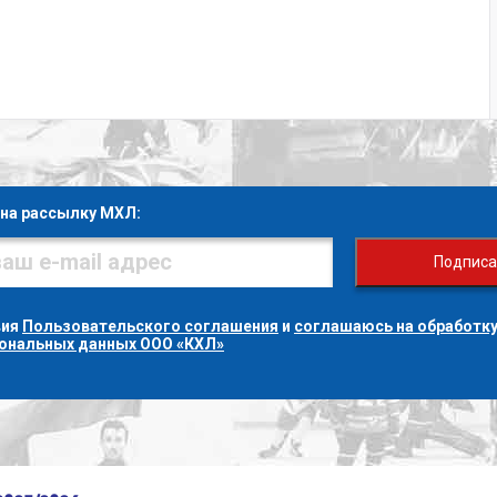
на рассылку МХЛ:
Подписа
вия
Пользовательского соглашения
и
соглашаюсь на обработку
сональных данных ООО «КХЛ»