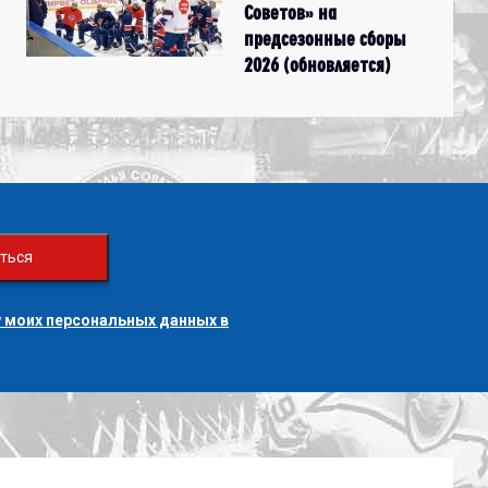
Советов» на
предсезонные сборы
2026 (обновляется)
ться
 моих персональных данных в