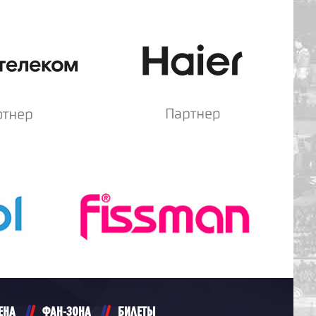
ЕНА
ФАН-ЗОНА
БИЛЕТЫ