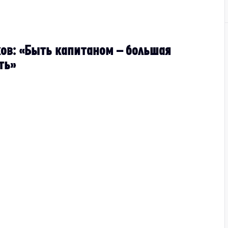
ов: «Быть капитаном – большая
ть»