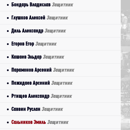
Бондарь Владислав
Защитник
Глушков Алексей
Защитник
Диль Александр
Защитник
Егоров Егор
Защитник
Кашаев Эльдар
Защитник
Парамонов Арсений
Защитник
Пожидаев Арсений
Защитник
Ртищев Александр
Защитник
Саввин Руслан
Защитник
Сальников Эмиль
Защитник