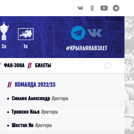
#КРЫЛЬЯНАВЗЛЕТ
ФАН-ЗОНА
БИЛЕТЫ
КОМАНДА 2022/23
Смолин Александр
Вратарь
Травкин Илья
Вратарь
Шостак Ян
Вратарь