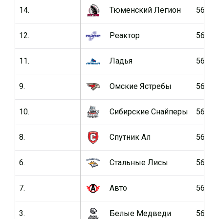
14.
Тюменский Легион
56
12.
Реактор
56
11.
Ладья
56
9.
Омские Ястребы
56
10.
Сибирские Снайперы
56
8.
Спутник Ал
56
6.
Стальные Лисы
56
7.
Авто
56
3.
Белые Медведи
56