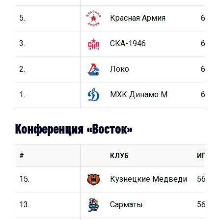
5.
Красная Армия
64
3.
СКА-1946
64
2.
Локо
64
1.
МХК Динамо М
64
Конференция «Восток»
#
КЛУБ
ИГРЫ
15.
Кузнецкие Медведи
56
13.
Сарматы
56