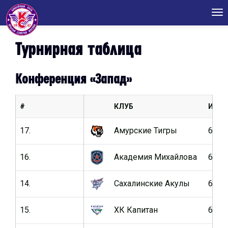
Tog
nav
Турнирная таблица
Конференция «Запад»
#
КЛУБ
ИГР
17.
Амурские Тигры
64
16.
Академия Михайлова
64
14.
Сахалинские Акулы
64
15.
ХК Капитан
64