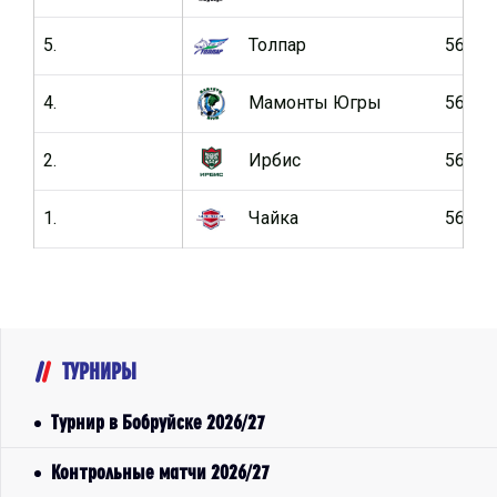
5.
Толпар
56
4.
Мамонты Югры
56
2.
Ирбис
56
1.
Чайка
56
ТУРНИРЫ
Турнир в Бобруйске 2026/27
Контрольные матчи 2026/27