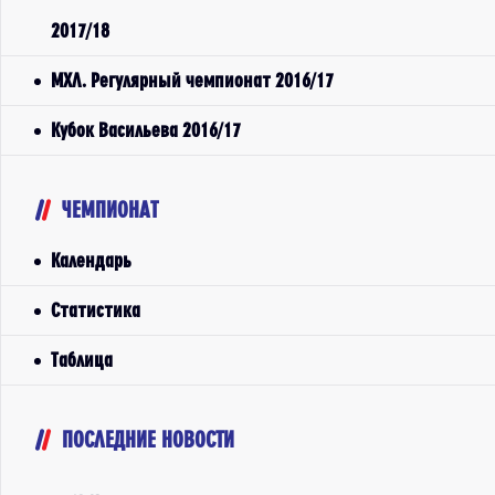
2017/18
МХЛ. Регулярный чемпионат 2016/17
Кубок Васильева 2016/17
ЧЕМПИОНАТ
Календарь
Статистика
Таблица
ПОСЛЕДНИЕ НОВОСТИ