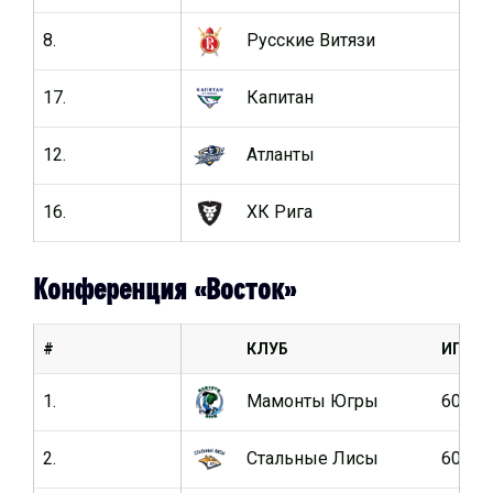
8.
Русские Витязи
64
17.
Капитан
64
12.
Атланты
64
16.
ХК Рига
64
Конференция «Восток»
#
КЛУБ
ИГРЫ
1.
Мамонты Югры
60
2.
Стальные Лисы
60