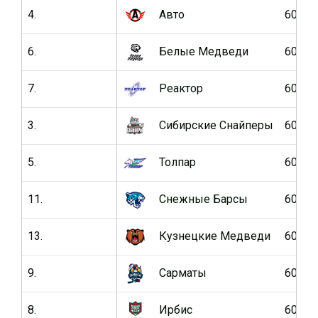
4.
Авто
60
6.
Белые Медведи
60
7.
Реактор
60
3.
Сибирские Cнайперы
60
5.
Толпар
60
11.
Снежные Барсы
60
13.
Кузнецкие Медведи
60
9.
Сарматы
60
8.
Ирбис
60