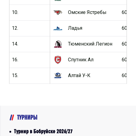
10.
Омские Ястребы
60
12.
Ладья
60
14.
Тюменский Легион
60
16.
Спутник Ал
60
15.
Алтай У-К
60
ТУРНИРЫ
Турнир в Бобруйске 2026/27