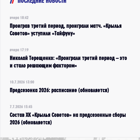
ПОСЛЕДНИЕ НОВОСТИ
вчера 18:42
Проиграв третий период, проиграли матч. «Крылья
Советов» уступили «Тайфуну»
вчера 17:19
Николай Терещенко: «Проиграли третий период – это
и стало решающим фактором»
10.7.2026 13:00
Предсезонка 2026: расписание (обновляется)
7.7.2026 15:45
Состав ХК «Крылья Советов» на предсезонные сборы
2026 (обновляется)