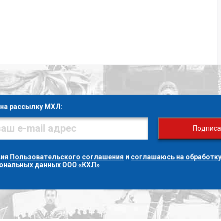
на рассылку МХЛ:
Подписа
вия
Пользовательского соглашения
и
соглашаюсь на обработку
сональных данных ООО «КХЛ»