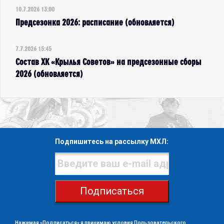
10.7.2026 13:00
Предсезонка 2026: расписание (обновляется)
7.7.2026 15:45
Состав ХК «Крылья Советов» на предсезонные сборы
2026 (обновляется)
Подпишитесь на рассылку МХЛ:
Подписаться
Нажимая «Подписаться» я принимаю условия
Пользовательского