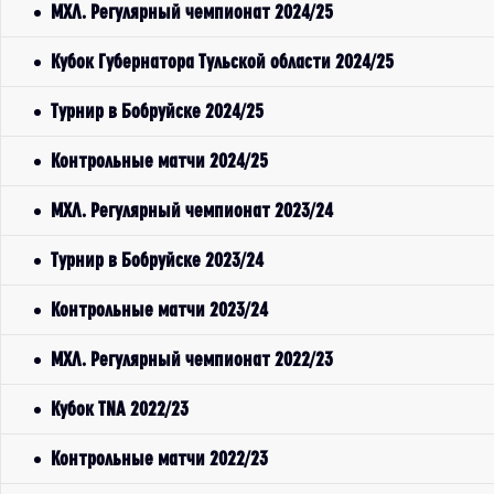
МХЛ. Регулярный чемпионат 2024/25
Кубок Губернатора Тульской области 2024/25
Турнир в Бобруйске 2024/25
Контрольные матчи 2024/25
МХЛ. Регулярный чемпионат 2023/24
Турнир в Бобруйске 2023/24
Контрольные матчи 2023/24
МХЛ. Регулярный чемпионат 2022/23
Кубок TNA 2022/23
Контрольные матчи 2022/23