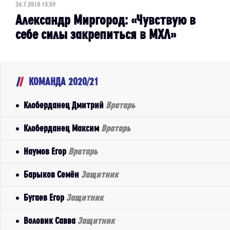
26.7.2018 15:59
Александр Миргород: «Чувствую в
себе силы закрепиться в МХЛ»
КОМАНДА 2020/21
Клоберданец Дмитрий
Вратарь
Клоберданец Максим
Вратарь
Наумов Егор
Вратарь
Барыков Семён
Защитник
Бугаев Егор
Защитник
Воловик Савва
Защитник