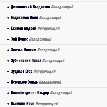
Дишковский Владислав
Нападающий
Евдокимов Иван
Нападающий
Екимов Андрей
Нападающий
Зай Денис
Нападающий
Замула Максим
Нападающий
Зубчинский Павел
Нападающий
Зудилов Егор
Нападающий
Исмаилов Эмиль
Нападающий
Кашафетдинов Ильдар
Нападающий
Климкин Иван
Нападающий