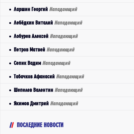
Ларшин Георгий
Нападающий
Лебёдкин Виталий
Нападающий
Лобурев Алексей
Нападающий
Петров Матвей
Нападающий
Сепик Вадим
Нападающий
Табачков Афанасий
Нападающий
Шепелев Валентин
Нападающий
Якимов Дмитрий
Нападающий
ПОСЛЕДНИЕ НОВОСТИ