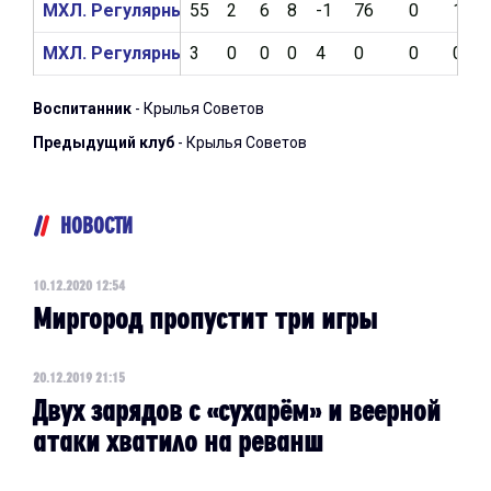
МХЛ. Регулярный чемпионат 2019/2020
55
2
6
8
-1
76
0
1
МХЛ. Регулярный чемпионат 2018/2019
3
0
0
0
4
0
0
0
Воспитанник
- Крылья Советов
Предыдущий клуб
- Крылья Советов
НОВОСТИ
10.12.2020 12:54
Миргород пропустит три игры
20.12.2019 21:15
Двух зарядов с «сухарём» и веерной
атаки хватило на реванш