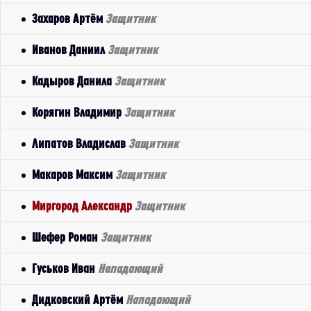
Захаров Артём
Защитник
Иванов Даниил
Защитник
Кадыров Данила
Защитник
Корягин Владимир
Защитник
Липатов Владислав
Защитник
Макаров Максим
Защитник
Миргород Александр
Защитник
Шефер Роман
Защитник
Гуськов Иван
Нападающий
Дидковский Артём
Нападающий