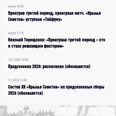
вчера 18:42
Проиграв третий период, проиграли матч. «Крылья
Советов» уступили «Тайфуну»
вчера 17:19
Николай Терещенко: «Проиграли третий период – это
и стало решающим фактором»
10.7.2026 13:00
Предсезонка 2026: расписание (обновляется)
7.7.2026 15:45
Состав ХК «Крылья Советов» на предсезонные сборы
2026 (обновляется)