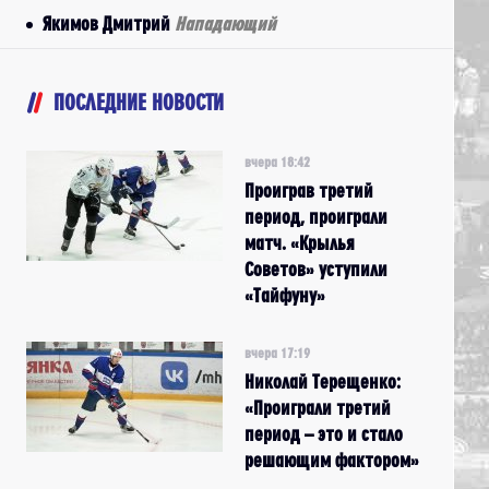
Якимов Дмитрий
Нападающий
ПОСЛЕДНИЕ НОВОСТИ
вчера 18:42
Проиграв третий
период, проиграли
матч. «Крылья
Советов» уступили
«Тайфуну»
вчера 17:19
Николай Терещенко:
«Проиграли третий
период – это и стало
решающим фактором»