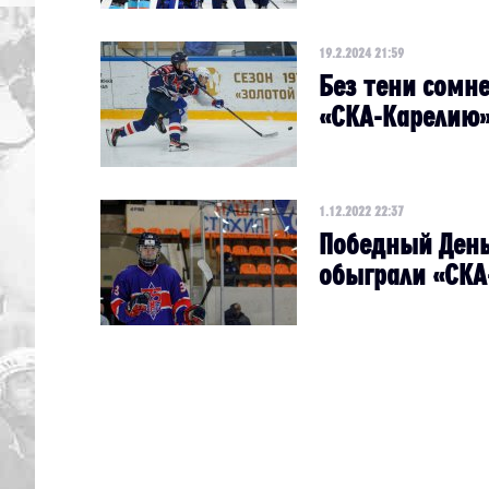
19.2.2024 21:59
Без тени сомн
«СКА-Карелию
1.12.2022 22:37
Победный День
обыграли «СКА