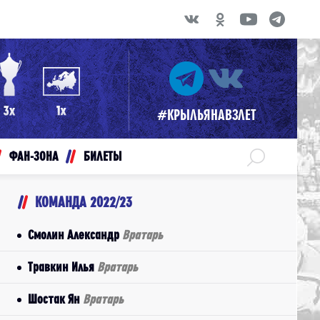
#КРЫЛЬЯНАВЗЛЕТ
ФАН-ЗОНА
БИЛЕТЫ
КОМАНДА 2022/23
Смолин Александр
Вратарь
Травкин Илья
Вратарь
Шостак Ян
Вратарь