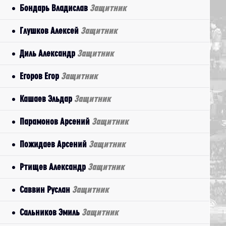
Бондарь Владислав
Защитник
Глушков Алексей
Защитник
Диль Александр
Защитник
Егоров Егор
Защитник
Кашаев Эльдар
Защитник
Парамонов Арсений
Защитник
Пожидаев Арсений
Защитник
Ртищев Александр
Защитник
Саввин Руслан
Защитник
Сальников Эмиль
Защитник