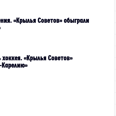
ения. «Крылья Советов» обыграли
»
 хоккея. «Крылья Советов»
-Карелию»