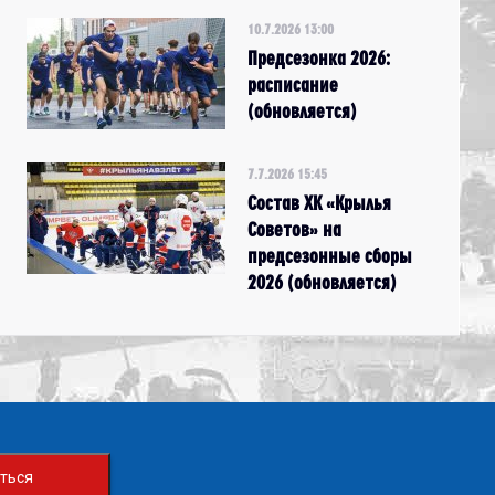
10.7.2026 13:00
Предсезонка 2026:
расписание
(обновляется)
7.7.2026 15:45
Состав ХК «Крылья
Советов» на
предсезонные сборы
2026 (обновляется)
ться