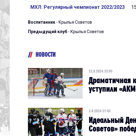
МХЛ. Регулярный чемпионат 2022/2023
1
Воспитанник
- Крылья Советов
Предыдущий клуб
- Крылья Советов
НОВОСТИ
22.8.2024 23:05
Драматичная к
уступили «АКМ
3.8.2024 21:03
Идеальный Ден
Советов» побе