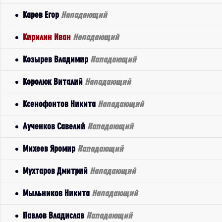
Карев Егор
Нападающий
Кирилин Иван
Нападающий
Козырев Владимир
Нападающий
Королюк Виталий
Нападающий
Ксенофонтов Никита
Нападающий
Лученков Савелий
Нападающий
Михеев Яромир
Нападающий
Мухтаров Дмитрий
Нападающий
Мыльников Никита
Нападающий
Павлов Владислав
Нападающий