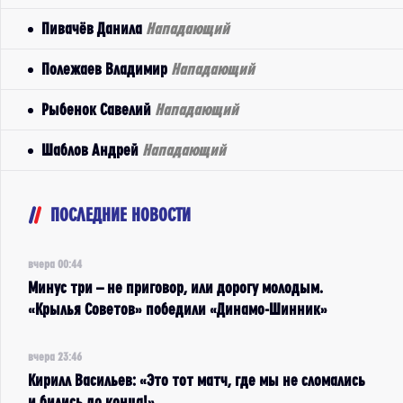
Пивачёв Данила
Нападающий
Полежаев Владимир
Нападающий
Рыбенок Савелий
Нападающий
Шаблов Андрей
Нападающий
ПОСЛЕДНИЕ НОВОСТИ
вчера 00:44
Минус три – не приговор, или дорогу молодым.
«Крылья Советов» победили «Динамо-Шинник»
вчера 23:46
Кирилл Васильев: «Это тот матч, где мы не сломались
и бились до конца!»