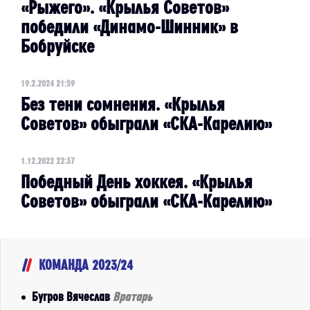
«Рыжего». «Крылья Советов»
победили «Динамо-Шинник» в
Бобруйске
19.2.2024 21:59
Без тени сомнения. «Крылья
Советов» обыграли «СКА-Карелию»
1.12.2022 22:37
Победный День хоккея. «Крылья
Советов» обыграли «СКА-Карелию»
КОМАНДА 2023/24
Бугров Вячеслав
Вратарь