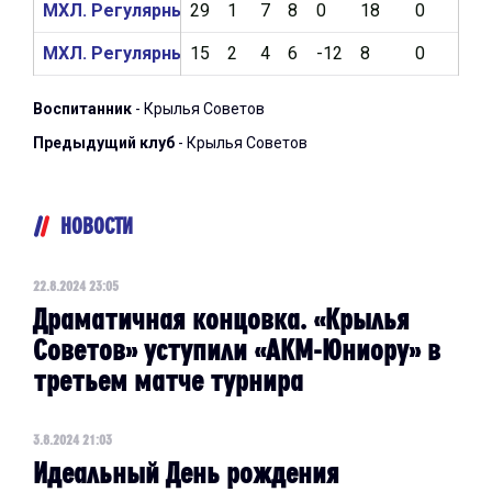
МХЛ. Регулярный чемпионат 2023/2024
29
1
7
8
0
18
0
1
МХЛ. Регулярный чемпионат 2022/2023
15
2
4
6
-12
8
0
0
Воспитанник
- Крылья Советов
Предыдущий клуб
- Крылья Советов
НОВОСТИ
22.8.2024 23:05
Драматичная концовка. «Крылья
Советов» уступили «АКМ-Юниору» в
третьем матче турнира
3.8.2024 21:03
Идеальный День рождения