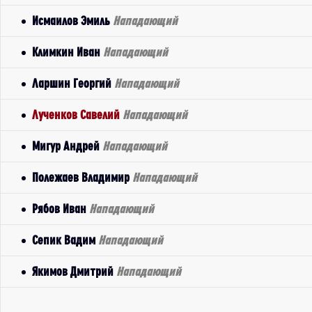
Исмаилов Эмиль
Нападающий
Климкин Иван
Нападающий
Ларшин Георгий
Нападающий
Лученков Савелий
Нападающий
Мигур Андрей
Нападающий
Полежаев Владимир
Нападающий
Рябов Иван
Нападающий
Сепик Вадим
Нападающий
Якимов Дмитрий
Нападающий