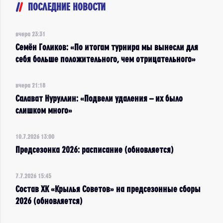
ПОСЛЕДНИЕ НОВОСТИ
вчера 23:31
Семён Голиков: «По итогам турнира мы вынесли для
себя больше положительного, чем отрицательного»
вчера 21:18
Салават Нуруллин: «Подвели удаления – их было
слишком много»
10.7.2026 13:00
Предсезонка 2026: расписание (обновляется)
7.7.2026 15:45
Состав ХК «Крылья Советов» на предсезонные сборы
2026 (обновляется)