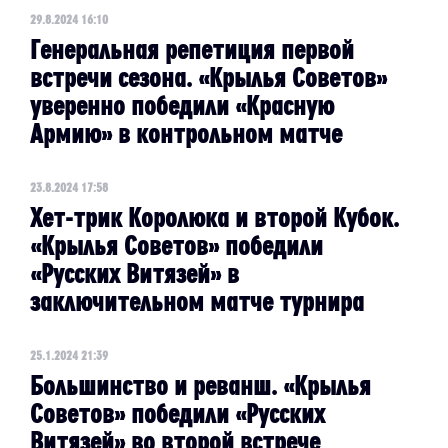
29.8.2024 16:10
Генеральная репетиция первой
встречи сезона. «Крылья Советов»
уверенно победили «Красную
Армию» в контрольном матче
23.8.2024 17:58
Хет-трик Королюка и второй Кубок.
«Крылья Советов» победили
«Русских Витязей» в
заключительном матче турнира
25.1.2024 21:39
Большинство и реванш. «Крылья
Советов» победили «Русских
Витязей» во второй встрече