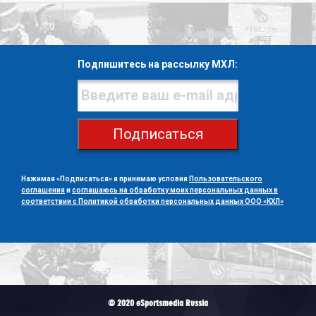
Подпишитесь на рассылку МХЛ:
Подписаться
Нажимая «Подписаться» я принимаю условия
Пользовательского
соглашения
и
соглашаюсь на обработку моих персональных данных в
соответствии с Политикой обработки персональных данных ООО «КХЛ»
© 2020 eSportsmedia Russia