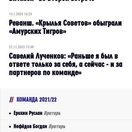
14.1.2024 16:24
Реванш. «Крылья Советов» обыграли
«Амурских Тигров»
27.11.2023 15:48
Савелий Лученков: «Раньше я был в
ответе только за себя, а сейчас - и за
партнеров по команде»
КОМАНДА 2021/22
Ерохин Руслан
Вратарь
Нефёдов Богдан
Вратарь