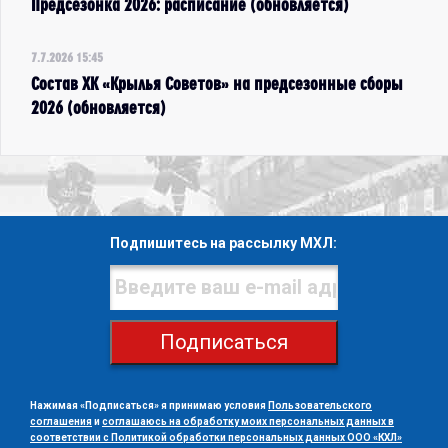
Предсезонка 2026: расписание (обновляется)
7.7.2026 15:45
Состав ХК «Крылья Советов» на предсезонные сборы
2026 (обновляется)
Подпишитесь на рассылку МХЛ:
Подписаться
Нажимая «Подписаться» я принимаю условия
Пользовательского
соглашения
и
соглашаюсь на обработку моих персональных данных в
соответствии с Политикой обработки персональных данных ООО «КХЛ»