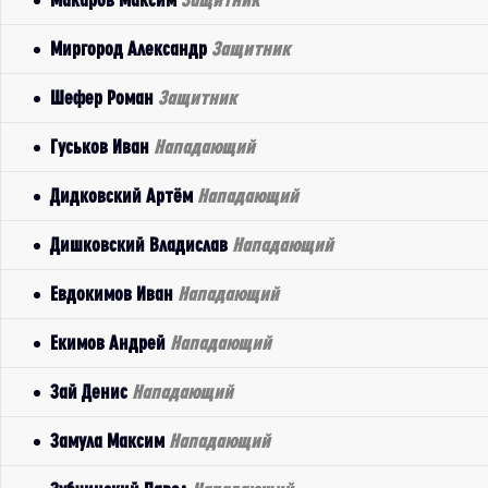
Миргород Александр
Защитник
Шефер Роман
Защитник
Гуськов Иван
Нападающий
Дидковский Артём
Нападающий
Дишковский Владислав
Нападающий
Евдокимов Иван
Нападающий
Екимов Андрей
Нападающий
Зай Денис
Нападающий
Замула Максим
Нападающий