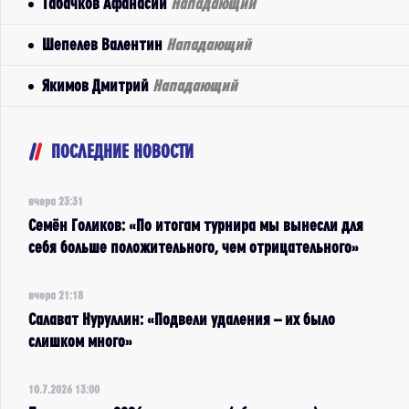
Табачков Афанасий
Нападающий
Шепелев Валентин
Нападающий
Якимов Дмитрий
Нападающий
ПОСЛЕДНИЕ НОВОСТИ
вчера 23:31
Семён Голиков: «По итогам турнира мы вынесли для
себя больше положительного, чем отрицательного»
вчера 21:18
Салават Нуруллин: «Подвели удаления – их было
слишком много»
10.7.2026 13:00