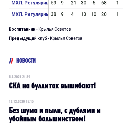
МХЛ. Регулярный чемпионат 2019/2020
59
9
21
30
-5
68
1
5
МХЛ. Регулярный чемпионат 2018/2019
38
9
4
13
10
20
1
1
Воспитанник
- Крылья Советов
Предыдущий клуб
- Крылья Советов
НОВОСТИ
5.2.2021 21:39
СКА на буллитах вышибают!
12.12.2020 15:13
Без шума и пыли, с дублями и
убойным большинством!