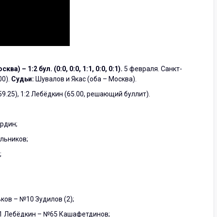
 – 1:2 бул. (0:0, 0:0, 1:1, 0:0, 0:1).
5 февраля. Санкт-
00).
Судьи:
Шувалов и Якас (оба – Москва).
59.25), 1:2 Лебёдкин (65.00, решающий буллит).
ордин;
льников;
;
ков – №10 Зудилов (2);
91 Лебёдкин – №65 Кашафетдинов;