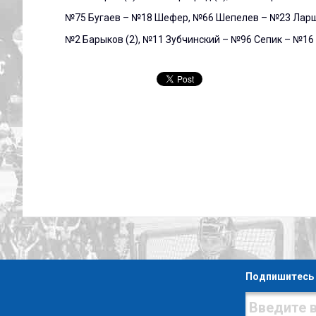
№75 Бугаев – №18 Шефер, №66 Шепелев – №23 Ларш
№2 Барыков (2), №11 Зубчинский – №96 Сепик – №16
Подпишитесь 