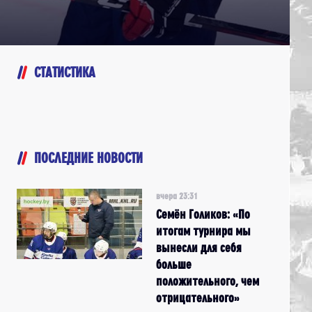
СТАТИСТИКА
ПОСЛЕДНИЕ НОВОСТИ
вчера 23:31
Семён Голиков: «По
итогам турнира мы
вынесли для себя
больше
положительного, чем
отрицательного»