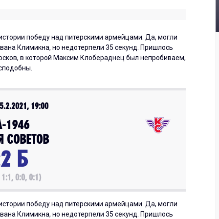
истории победу над питерскими армейцами. Да, могли
вана Климикна, но недотерпели 35 секунд. Пришлось
осков, в которой Максим Клобераднец был непробиваем,
сподобны.
.2.2021, 19:00
А-1946
Я СОВЕТОВ
:2 Б
 1:1, 0:0, 0:1)
истории победу над питерскими армейцами. Да, могли
вана Климикна, но недотерпели 35 секунд. Пришлось