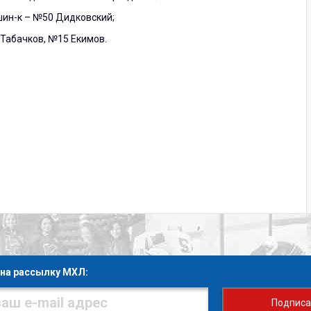
ин-к – №50 Дидковский;
 Табачков, №15 Екимов.
на рассылку МХЛ:
Подписа