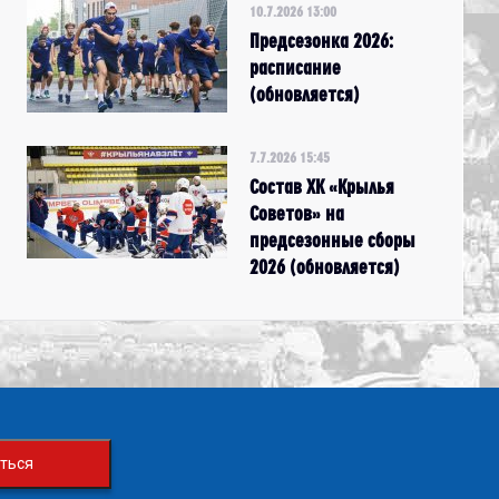
10.7.2026 13:00
Предсезонка 2026:
расписание
(обновляется)
7.7.2026 15:45
Состав ХК «Крылья
Советов» на
предсезонные сборы
2026 (обновляется)
ться