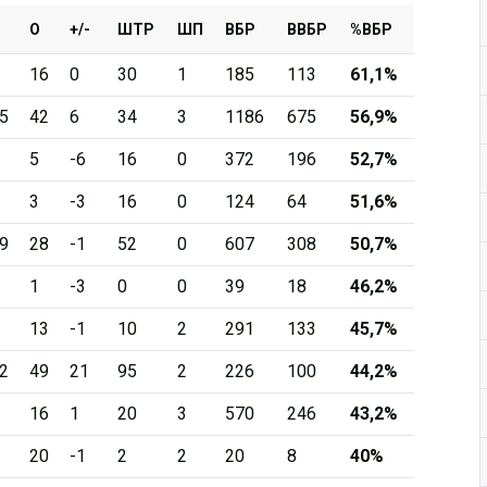
О
+/-
ШТР
ШП
ВБР
ВВБР
%ВБР
16
0
30
1
185
113
61,1%
5
42
6
34
3
1186
675
56,9%
5
-6
16
0
372
196
52,7%
3
-3
16
0
124
64
51,6%
9
28
-1
52
0
607
308
50,7%
1
-3
0
0
39
18
46,2%
13
-1
10
2
291
133
45,7%
2
49
21
95
2
226
100
44,2%
16
1
20
3
570
246
43,2%
20
-1
2
2
20
8
40%