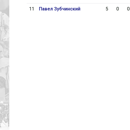
11
Павел Зубчинский
5
0
0