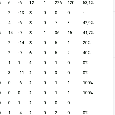
5
6
-6
12
1
226
120
53,1%
1
2
-13
8
0
0
0
-
2
4
-6
8
0
7
3
42,9%
5
14
-9
8
1
36
15
41,7%
2
2
-14
8
0
5
1
20%
2
2
-9
6
0
5
2
40%
1
1
1
4
0
1
0
0%
2
3
-11
2
0
3
0
0%
0
0
-6
2
0
1
1
100%
0
0
0
2
0
1
1
100%
0
0
1
2
0
0
0
-
0
1
-4
2
0
2
0
0%