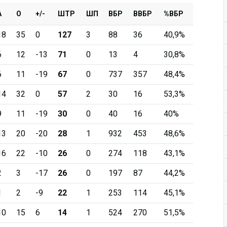
А
О
+/-
ШТР
ШП
ВБР
ВВБР
%ВБР
18
35
0
127
3
88
36
40,9%
6
12
-13
71
0
13
4
30,8%
6
11
-19
67
0
737
357
48,4%
14
32
0
57
2
30
16
53,3%
9
11
-19
30
0
40
16
40%
13
20
-20
28
1
932
453
48,6%
16
22
-10
26
0
274
118
43,1%
2
3
-17
26
0
197
87
44,2%
1
2
-9
22
1
253
114
45,1%
10
15
6
14
1
524
270
51,5%