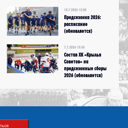
10.7.2026 13:00
Предсезонка 2026:
расписание
(обновляется)
7.7.2026 15:45
Состав ХК «Крылья
Советов» на
предсезонные сборы
2026 (обновляется)
ться