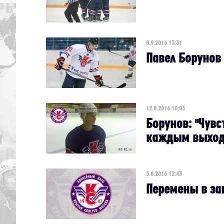
8.9.2016 13:31
Павел Борунов
12.8.2016 10:03
Борунов: "Чув
каждым выход
5.8.2016 12:43
Перемены в з