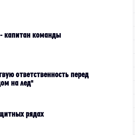
 - капитан команды
ствую ответственность перед
ом на лед"
ащитных рядах