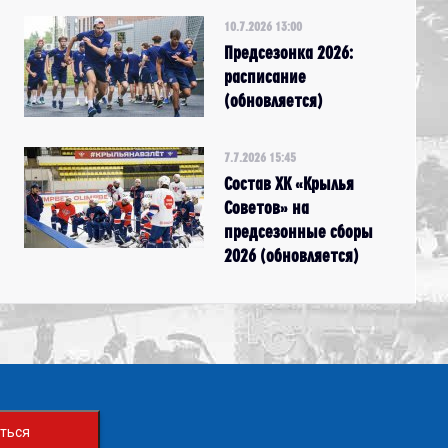
10.7.2026 13:00
Предсезонка 2026:
расписание
(обновляется)
7.7.2026 15:45
Состав ХК «Крылья
Советов» на
предсезонные сборы
2026 (обновляется)
ться