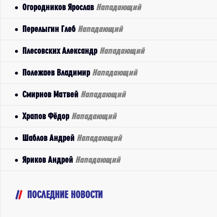
Огородников Ярослав
Нападающий
Перелыгин Глеб
Нападающий
Плесовских Александр
Нападающий
Полежаев Владимир
Нападающий
Смирнов Матвей
Нападающий
Храпов Фёдор
Нападающий
Шаблов Андрей
Нападающий
Яриков Андрей
Нападающий
ПОСЛЕДНИЕ НОВОСТИ