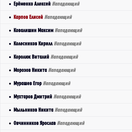
Ерёменко Алексей
Нападающий
Карпов Елисей
Нападающий
Ковалишин Максим
Нападающий
Колесников Кирилл
Нападающий
Королюк Виталий
Нападающий
Морозов Никита
Нападающий
Мурашев Егор
Нападающий
Мухтаров Дмитрий
Нападающий
Мыльников Никита
Нападающий
Овчинников Ярослав
Нападающий