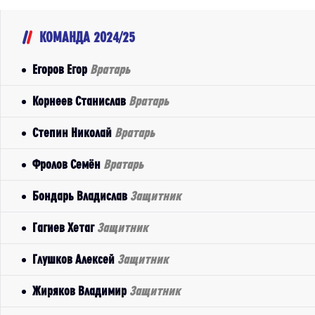
КОМАНДА 2024/25
Егоров Егор
Вратарь
Корнеев Станислав
Вратарь
Степин Николай
Вратарь
Фролов Семён
Вратарь
Бондарь Владислав
Защитник
Гагиев Хетаг
Защитник
Глушков Алексей
Защитник
Жиряков Владимир
Защитник