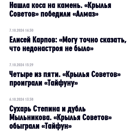
Нашла коса на камень. «Крылья
Советов» победили «Алмаз»
7.10.2024 16:30
Елисей Карпов: «Могу точно сказать,
что недонастроя не было»
7.10.2024 15:29
Четыре из пяти. «Крылья Советов»
проиграли «Тайфуну»
6.10.2024 13:38
Сухарь Степина и дубль
Мыльникова. «Крылья Советов»
обыграли «Тайфун»