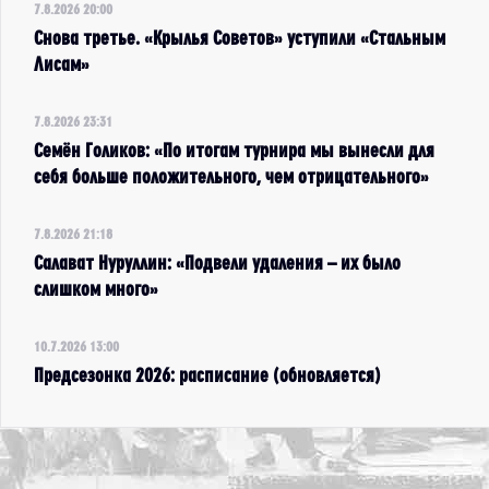
7.8.2026 20:00
Снова третье. «Крылья Советов» уступили «Стальным
Лисам»
7.8.2026 23:31
Семён Голиков: «По итогам турнира мы вынесли для
себя больше положительного, чем отрицательного»
7.8.2026 21:18
Салават Нуруллин: «Подвели удаления – их было
слишком много»
10.7.2026 13:00
Предсезонка 2026: расписание (обновляется)