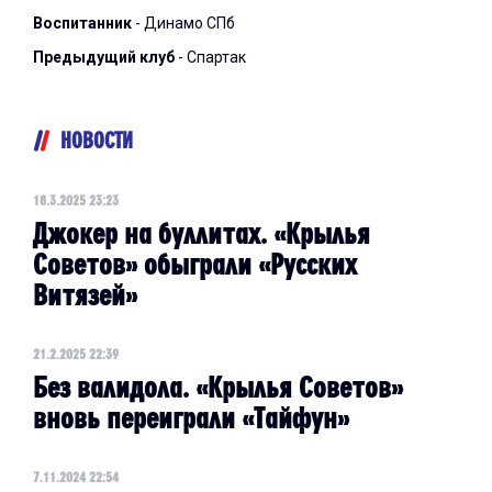
Воспитанник
- Динамо СПб
Предыдущий клуб
- Спартак
НОВОСТИ
18.3.2025 23:23
Джокер на буллитах. «Крылья
Советов» обыграли «Русских
Витязей»
21.2.2025 22:39
Без валидола. «Крылья Советов»
вновь переиграли «Тайфун»
7.11.2024 22:54