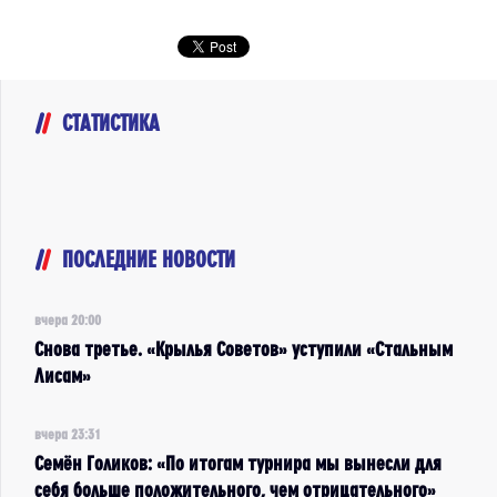
СТАТИСТИКА
ПОСЛЕДНИЕ НОВОСТИ
вчера 20:00
Снова третье. «Крылья Советов» уступили «Стальным
Лисам»
вчера 23:31
Семён Голиков: «По итогам турнира мы вынесли для
себя больше положительного, чем отрицательного»