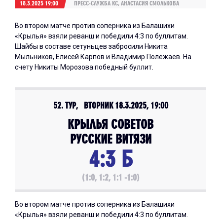
18.3.2025 19:00
ПРЕСС-СЛУЖБА КС, АНАСТАСИЯ СМОЛЬКОВА
Во втором матче против соперника из Балашихи
«Крылья» взяли реванш и победили 4:3 по буллитам.
Шайбы в составе сетуньцев забросили Никита
Мыльников, Елисей Карпов и Владимир Полежаев. На
счету Никиты Морозова победный буллит.
52. ТУР, ВТОРНИК 18.3.2025, 19:00
КРЫЛЬЯ СОВЕТОВ
РУССКИЕ ВИТЯЗИ
4:3 Б
(1:0, 1:2, 1:1 -1:0)
Во втором матче против соперника из Балашихи
«Крылья» взяли реванш и победили 4:3 по буллитам.