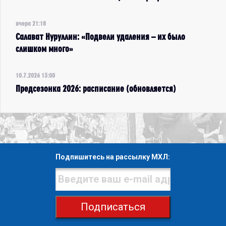
вчера 21:18
Салават Нуруллин: «Подвели удаления – их было
слишком много»
10.7.2026 13:00
Предсезонка 2026: расписание (обновляется)
Подпишитесь на рассылку МХЛ:
Подписаться