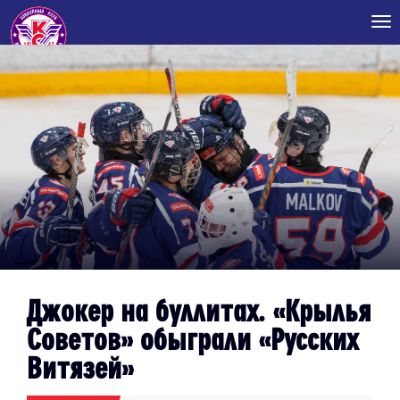
Tog
nav
Джокер на буллитах. «Крылья
Советов» обыграли «Русских
Витязей»