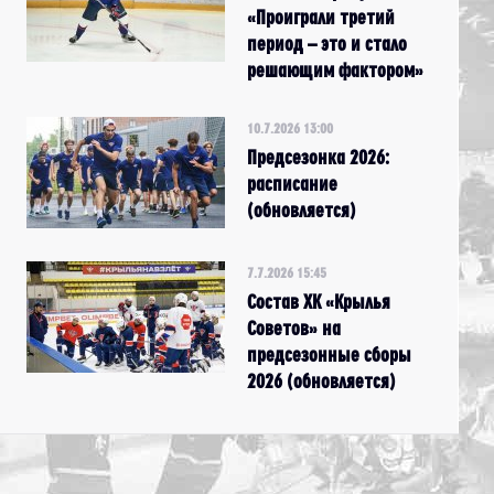
«Проиграли третий
период – это и стало
решающим фактором»
10.7.2026 13:00
Предсезонка 2026:
расписание
(обновляется)
7.7.2026 15:45
Состав ХК «Крылья
Советов» на
предсезонные сборы
2026 (обновляется)