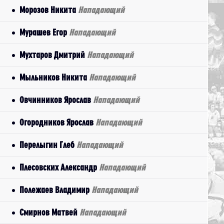
Морозов Никита
Нападающий
Мурашев Егор
Нападающий
Мухтаров Дмитрий
Нападающий
Мыльников Никита
Нападающий
Овчинников Ярослав
Нападающий
Огородников Ярослав
Нападающий
Перелыгин Глеб
Нападающий
Плесовских Александр
Нападающий
Полежаев Владимир
Нападающий
Смирнов Матвей
Нападающий