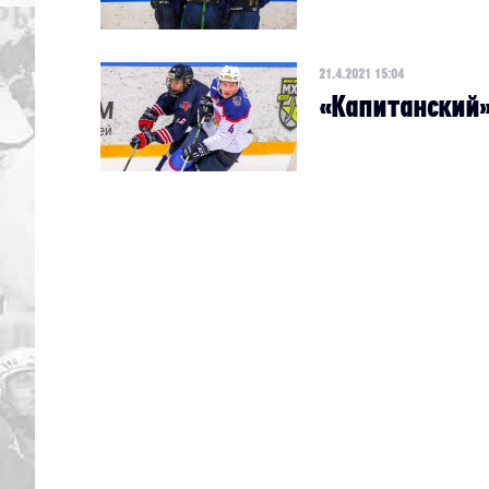
21.4.2021 15:04
«Капитанский»