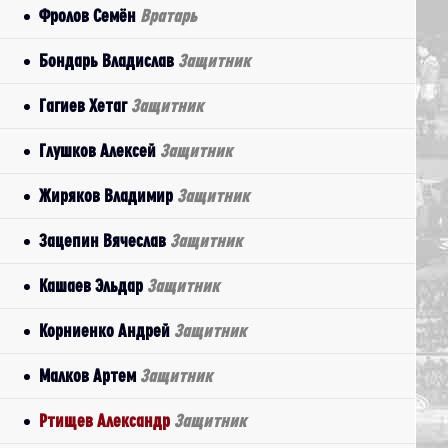
Фролов Семён
Вратарь
Бондарь Владислав
Защитник
Гагиев Хетаг
Защитник
Глушков Алексей
Защитник
Жиряков Владимир
Защитник
Зацепин Вячеслав
Защитник
Кашаев Эльдар
Защитник
Корниенко Андрей
Защитник
Малков Артем
Защитник
Ртищев Александр
Защитник