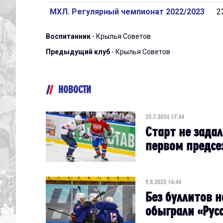
МХЛ. Регулярный чемпионат 2022/2023
2
Воспитанник
- Крылья Советов
Предыдущий клуб
- Крылья Советов
НОВОСТИ
25.7.2024 17:44
Старт не задал
первом предсе
9.8.2023 16:44
Без буллитов н
обыграли «Рус