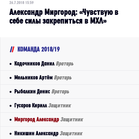
26.7.2018 15:59
Александр Миргород: «Чувствую в
себе силы закрепиться в МХЛ»
КОМАНДА 2018/19
Кадочников Данил
Вратарь
Мельников Артём
Вратарь
Рыбалкин Денис
Вратарь
Гусаров Кирилл
Защитник
Миргород Александр
Защитник
Никишин Александр
Защитник