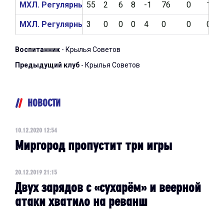
МХЛ. Регулярный чемпионат 2019/2020
55
2
6
8
-1
76
0
1
МХЛ. Регулярный чемпионат 2018/2019
3
0
0
0
4
0
0
0
Воспитанник
- Крылья Советов
Предыдущий клуб
- Крылья Советов
НОВОСТИ
10.12.2020 12:54
Миргород пропустит три игры
20.12.2019 21:15
Двух зарядов с «сухарём» и веерной
атаки хватило на реванш