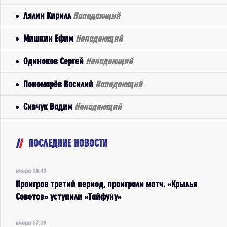
Лялин Кирилл
Нападающий
Мишкин Ефим
Нападающий
Одиноков Сергей
Нападающий
Пономарёв Василий
Нападающий
Сивчук Вадим
Нападающий
ПОСЛЕДНИЕ НОВОСТИ
вчера 18:42
Проиграв третий период, проиграли матч. «Крылья
Советов» уступили «Тайфуну»
вчера 17:19