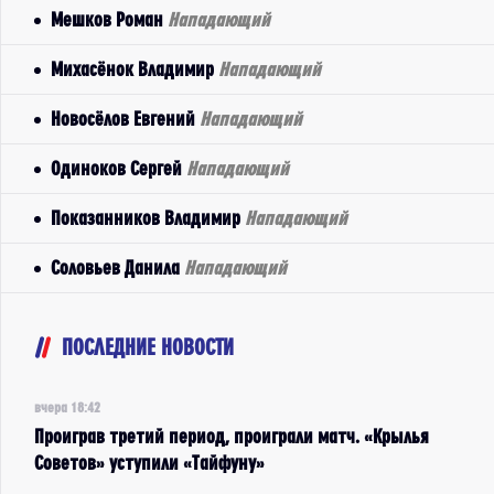
Мешков Роман
Нападающий
Михасёнок Владимир
Нападающий
Новосёлов Евгений
Нападающий
Одиноков Сергей
Нападающий
Показанников Владимир
Нападающий
Соловьев Данила
Нападающий
ПОСЛЕДНИЕ НОВОСТИ
вчера 18:42
Проиграв третий период, проиграли матч. «Крылья
Советов» уступили «Тайфуну»