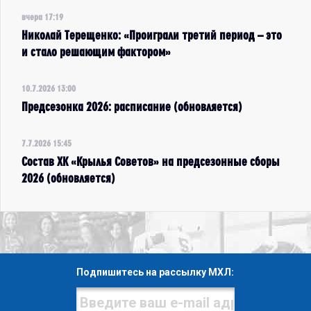
вчера 17:19
Николай Терещенко: «Проиграли третий период – это
и стало решающим фактором»
10.7.2026 13:00
Предсезонка 2026: расписание (обновляется)
7.7.2026 15:45
Состав ХК «Крылья Советов» на предсезонные сборы
2026 (обновляется)
Подпишитесь на рассылку МХЛ: