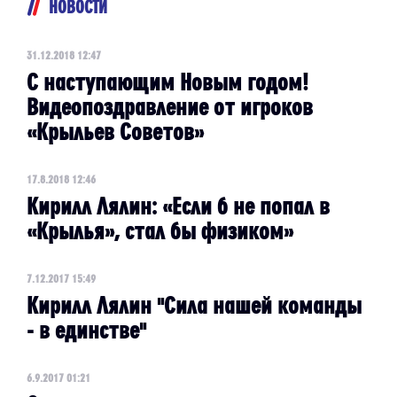
НОВОСТИ
31.12.2018 12:47
С наступающим Новым годом!
Видеопоздравление от игроков
«Крыльев Советов»
17.8.2018 12:46
Кирилл Лялин: «Если б не попал в
«Крылья», стал бы физиком»
7.12.2017 15:49
Кирилл Лялин "Сила нашей команды
- в единстве"
6.9.2017 01:21