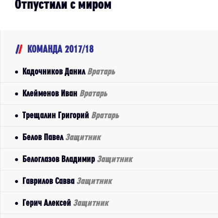
Отпустили с миром
КОМАНДА 2017/18
Кадочников Данил
Вратарь
Клейменов Иван
Вратарь
Трещалин Григорий
Вратарь
Белов Павел
Защитник
Белоглазов Владимир
Защитник
Гаврилов Савва
Защитник
Герич Алексей
Защитник