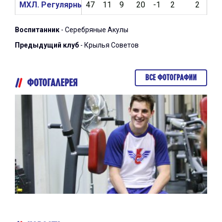
МХЛ. Регулярный чемпионат 2017/2018
47
11
9
20
-1
2
2
2
Воспитанник
- Серебряные Акулы
Предыдущий клуб
- Крылья Советов
ВСЕ ФОТОГРАФИИ
ФОТОГАЛЕРЕЯ