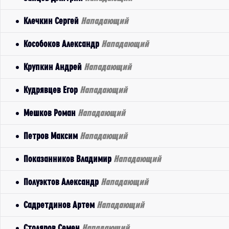
Клечкин Сергей
Нападающий
Кособоков Александр
Нападающий
Крупкин Андрей
Нападающий
Кудрявцев Егор
Нападающий
Мешков Роман
Нападающий
Петров Максим
Нападающий
Показанников Владимир
Нападающий
Полуэктов Александр
Нападающий
Садретдинов Артем
Нападающий
Столяров Семен
Нападающий