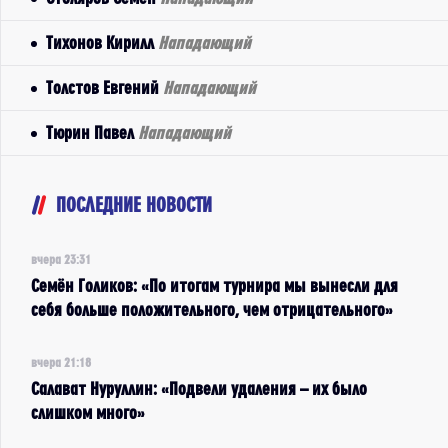
Тихонов Кирилл
Нападающий
Толстов Евгений
Нападающий
Тюрин Павел
Нападающий
ПОСЛЕДНИЕ НОВОСТИ
вчера 23:31
Семён Голиков: «По итогам турнира мы вынесли для
себя больше положительного, чем отрицательного»
вчера 21:18
Салават Нуруллин: «Подвели удаления – их было
слишком много»