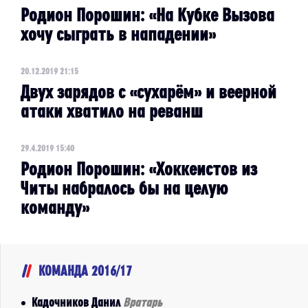
Родион Порошин: «На Кубке Вызова
хочу сыграть в нападении»
20.12.2019 21:15
Двух зарядов с «сухарём» и веерной
атаки хватило на реванш
29.4.2019 15:40
Родион Порошин: «Хоккеистов из
Читы набралось бы на целую
команду»
КОМАНДА 2016/17
Кадочников Данил
Вратарь