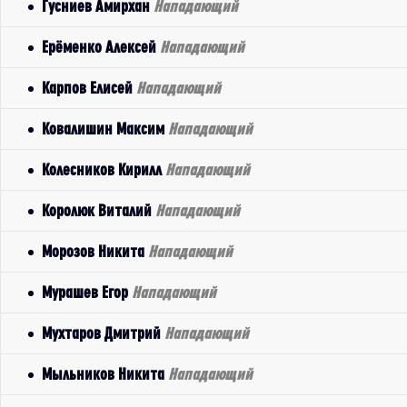
Гусниев Амирхан
Нападающий
Ерёменко Алексей
Нападающий
Карпов Елисей
Нападающий
Ковалишин Максим
Нападающий
Колесников Кирилл
Нападающий
Королюк Виталий
Нападающий
Морозов Никита
Нападающий
Мурашев Егор
Нападающий
Мухтаров Дмитрий
Нападающий
Мыльников Никита
Нападающий