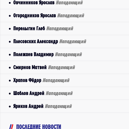
Овчинников Ярослав
Нападающий
Огородников Ярослав
Нападающий
Перелыгин Глеб
Нападающий
Плесовских Александр
Нападающий
Полежаев Владимир
Нападающий
Смирнов Матвей
Нападающий
Храпов Фёдор
Нападающий
Шаблов Андрей
Нападающий
Яриков Андрей
Нападающий
ПОСЛЕДНИЕ НОВОСТИ