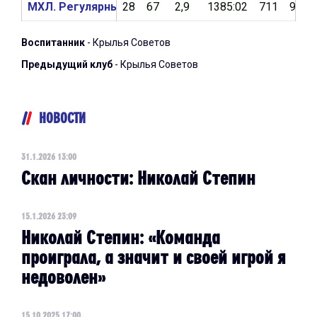
МХЛ. Регулярный чемпионат 2024/2025
28
67
2,9
1385:02
711
91,4
Воспитанник
- Крылья Советов
Предыдущий клуб
- Крылья Советов
НОВОСТИ
31.1.2026 13:00
Скан личности: Николай Степин
15.1.2026 23:09
Николай Степин: «Команда
проиграла, а значит и своей игрой я
недоволен»
15.10.2025 17:00