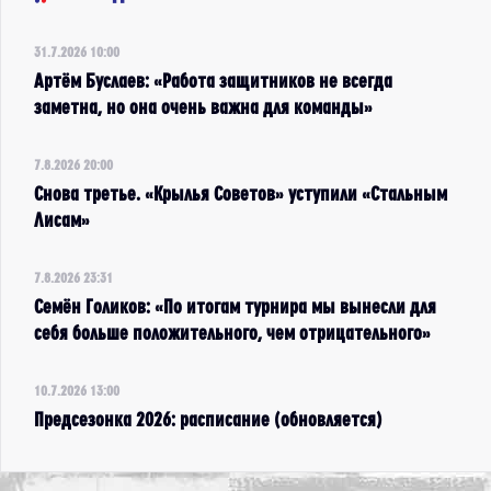
31.7.2026 10:00
Артём Буслаев: «Работа защитников не всегда
заметна, но она очень важна для команды»
7.8.2026 20:00
Снова третье. «Крылья Советов» уступили «Стальным
Лисам»
7.8.2026 23:31
Семён Голиков: «По итогам турнира мы вынесли для
себя больше положительного, чем отрицательного»
10.7.2026 13:00
Предсезонка 2026: расписание (обновляется)