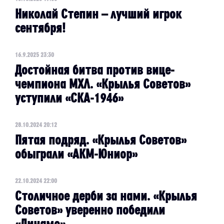
Николай Степин – лучший игрок
сентября!
16.9.2025 23:30
Достойная битва против вице-
чемпиона МХЛ. «Крылья Советов»
уступили «СКА-1946»
28.10.2024 20:12
Пятая подряд. «Крылья Советов»
обыграли «АКМ-Юниор»
22.10.2024 22:00
Столичное дерби за нами. «Крылья
Советов» уверенно победили
«Динамо»