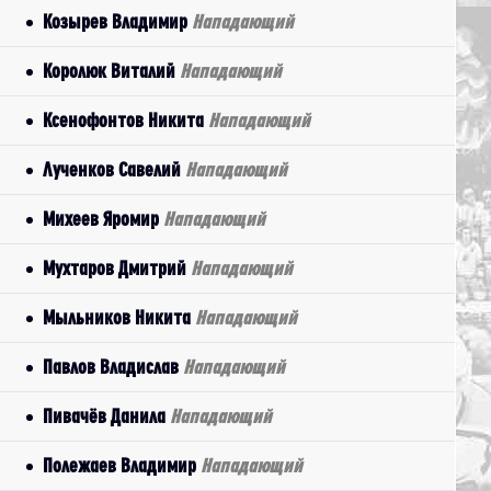
Козырев Владимир
Нападающий
Королюк Виталий
Нападающий
Ксенофонтов Никита
Нападающий
Лученков Савелий
Нападающий
Михеев Яромир
Нападающий
Мухтаров Дмитрий
Нападающий
Мыльников Никита
Нападающий
Павлов Владислав
Нападающий
Пивачёв Данила
Нападающий
Полежаев Владимир
Нападающий