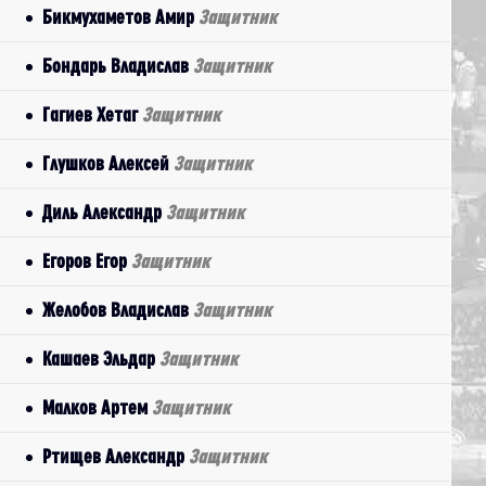
Бикмухаметов Амир
Защитник
Бондарь Владислав
Защитник
Гагиев Хетаг
Защитник
Глушков Алексей
Защитник
Диль Александр
Защитник
Егоров Егор
Защитник
Желобов Владислав
Защитник
Кашаев Эльдар
Защитник
Малков Артем
Защитник
Ртищев Александр
Защитник