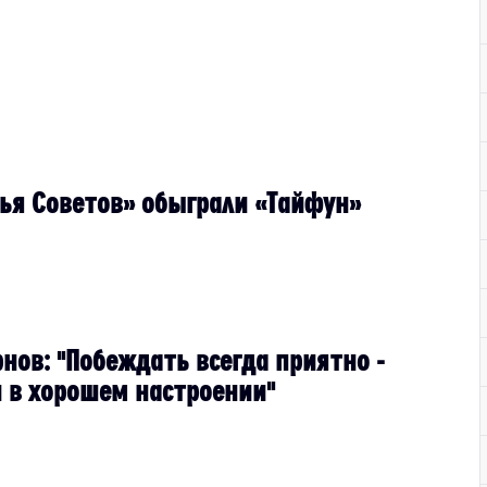
лья Советов» обыграли «Тайфун»
нов: "Побеждать всегда приятно -
й в хорошем настроении"