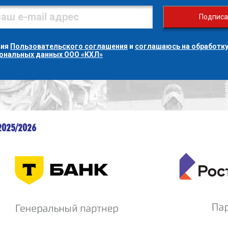
Подписа
вия
Пользовательского соглашения
и
соглашаюсь на обработку
сональных данных ООО «КХЛ»
2025/2026