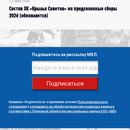
7.7.2026 15:45
Состав ХК «Крылья Советов» на предсезонные сборы
2026 (обновляется)
Подпишитесь на рассылку МХЛ:
Подписаться
Нажимая «Подписаться» я принимаю условия
Пользовательского
соглашения
и
соглашаюсь на обработку моих персональных данных в
соответствии с Политикой обработки персональных данных ООО «КХЛ»