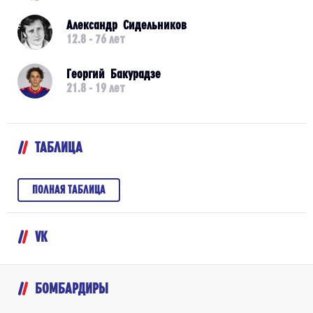
Александр Сидельников
12.8 - 76 лет
Георгий Бакурадзе
21.8 - 19 лет
ТАБЛИЦА
ПОЛНАЯ ТАБЛИЦА
VK
БОМБАРДИРЫ