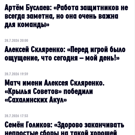
Артём Буслаев: «Работа защитников не
всегда заметна, но она очень важна
для команды»
28.7.2026 20:00
Алексей Скляренко: «Перед игрой было
ощущение, что сегодня – мой день!»
28.7.2026 19:59
Матч имени Алексея Скляренко.
«Крылья Советов» победили
«Сахалинских Акул»
28.7.2026 17:53
Семён Голиков: «Здорово заканчивать
непростые сборы на такой хорошей