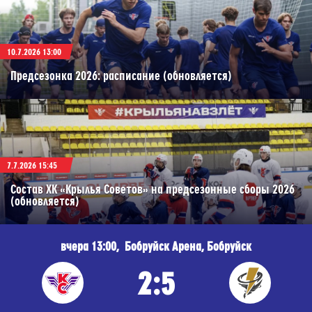
10.7.2026 13:00
Предсезонка 2026: расписание (обновляется)
7.7.2026 15:45
Состав ХК «Крылья Советов» на предсезонные сборы 2026
(обновляется)
вчера 13:00, Бобруйск Арена, Бобруйск
2:5