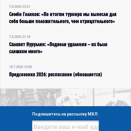
7.8.2026 23:31
Семён Голиков: «По итогам турнира мы вынесли для
себя больше положительного, чем отрицательного»
7.8.2026 21:18
Салават Нуруллин: «Подвели удаления – их было
слишком много»
10.7.2026 13:00
Предсезонка 2026: расписание (обновляется)
Подпишитесь на рассылку МХЛ: