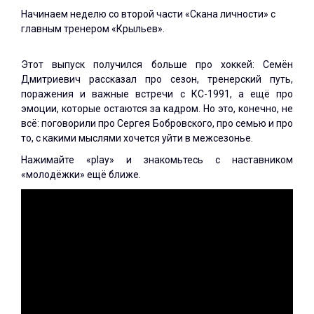
Начинаем неделю со второй части «Скана личности» с
главным тренером «Крыльев».
Этот выпуск получился больше про хоккей: Семён
Дмитриевич рассказал про сезон, тренерский путь,
поражения и важные встречи с КС-1991, а ещё про
эмоции, которые остаются за кадром. Но это, конечно, не
всё: поговорили про Сергея Бобровского, про семью и про
то, с какими мыслями хочется уйти в межсезонье.
Нажимайте «play» и знакомьтесь с наставником
«молодёжки» ещё ближе.