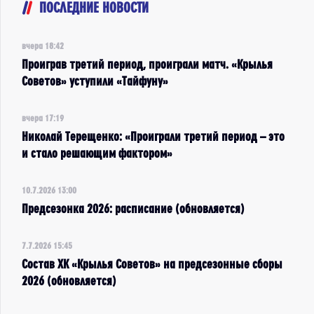
ПОСЛЕДНИЕ НОВОСТИ
вчера 18:42
Проиграв третий период, проиграли матч. «Крылья
Советов» уступили «Тайфуну»
вчера 17:19
Николай Терещенко: «Проиграли третий период – это
и стало решающим фактором»
10.7.2026 13:00
Предсезонка 2026: расписание (обновляется)
7.7.2026 15:45
Состав ХК «Крылья Советов» на предсезонные сборы
2026 (обновляется)