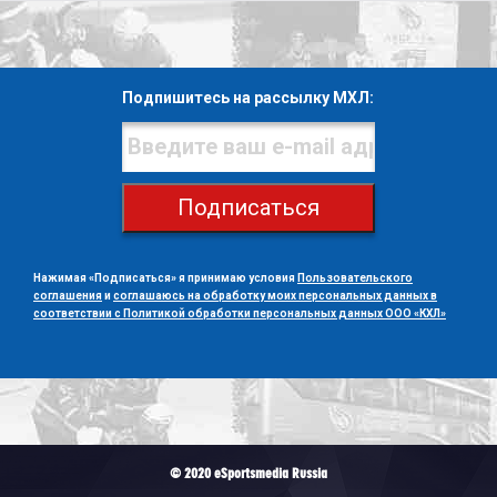
Подпишитесь на рассылку МХЛ:
Подписаться
Нажимая «Подписаться» я принимаю условия
Пользовательского
соглашения
и
соглашаюсь на обработку моих персональных данных в
соответствии с Политикой обработки персональных данных ООО «КХЛ»
© 2020 eSportsmedia Russia