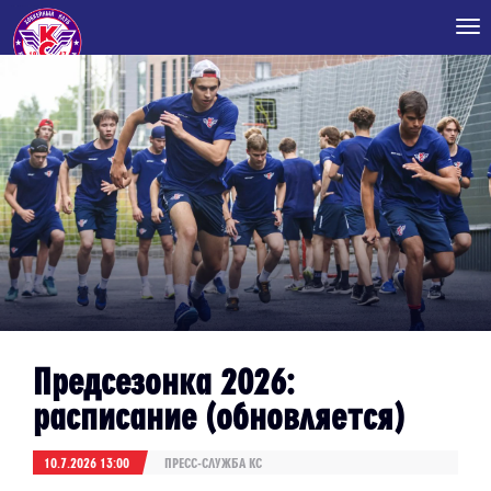
Tog
nav
Предсезонка 2026:
расписание (обновляется)
10.7.2026 13:00
ПРЕСС-СЛУЖБА КС