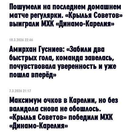
Пошумели на последнем домашнем
матче регулярки. «Крылья Советов»
выиграли МХК «Динамо-Карелия»
18.3.2026 22:46
Амирхан Гусниев: «Забили два
быстрых гола, команда завелась,
почувствовала уверенность и уже
пошла вперёд»
7.3.2026 21:17
Максимум очков в Карелии, но без
валидола снова не обошлось.
«Крылья Советов» победили МХК
«Динамо-Карелия»