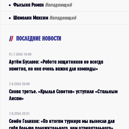
Фысына Роман
Нападающий
Шамолин Максим
Нападающий
ПОСЛЕДНИЕ НОВОСТИ
31.7.2026 10:00
Артём Буслаев: «Работа защитников не всегда
заметна, но она очень важна для команды»
7.8.2026 20:00
Снова третье. «Крылья Советов» уступили «Стальным
Лисам»
7.8.2026 23:31
Семён Голиков: «По итогам турнира мы вынесли для
себя больше положительного, чем отрицательного»