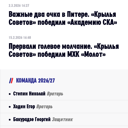
2.3.2026 16:27
Важные два очка в Питере. «Крылья
Советов» победили «Академию СКА»
15.2.2026 16:48
Прервали голевое молчание. «Крылья
Советов» победили МХК «Молот»
КОМАНДА 2026/27
Степин Николай
Вратарь
Ходин Егор
Вратарь
Бакурадзе Георгий
Защитник