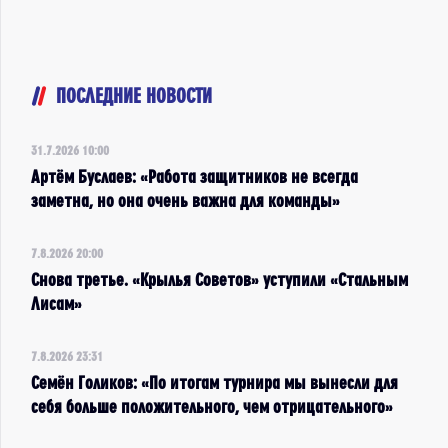
ПОСЛЕДНИЕ НОВОСТИ
31.7.2026 10:00
Артём Буслаев: «Работа защитников не всегда
заметна, но она очень важна для команды»
7.8.2026 20:00
Снова третье. «Крылья Советов» уступили «Стальным
Лисам»
7.8.2026 23:31
Семён Голиков: «По итогам турнира мы вынесли для
себя больше положительного, чем отрицательного»