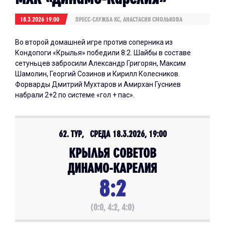
18.3.2026 19:00
ПРЕСС-СЛУЖБА КС, АНАСТАСИЯ СМОЛЬКОВА
Во второй домашней игре против соперника из
Кондопоги «Крылья» победили 8:2. Шайбы в составе
сетуньцев забросили Александр Григорян, Максим
Шамолин, Георгий Созинов и Кирилл Колесников.
Форварды Дмитрий Мухтаров и Амирхан Гусниев
набрали 2+2 по системе «гол + пас».
62. ТУР, СРЕДА 18.3.2026, 19:00
КРЫЛЬЯ СОВЕТОВ
ДИНАМО-КАРЕЛИЯ
8:2
(0:0, 4:2, 4:0)