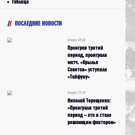
Таблица
ПОСЛЕДНИЕ НОВОСТИ
вчера 18:42
Проиграв третий
период, проиграли
матч. «Крылья
Советов» уступили
«Тайфуну»
вчера 17:19
Николай Терещенко:
«Проиграли третий
период – это и стало
решающим фактором»