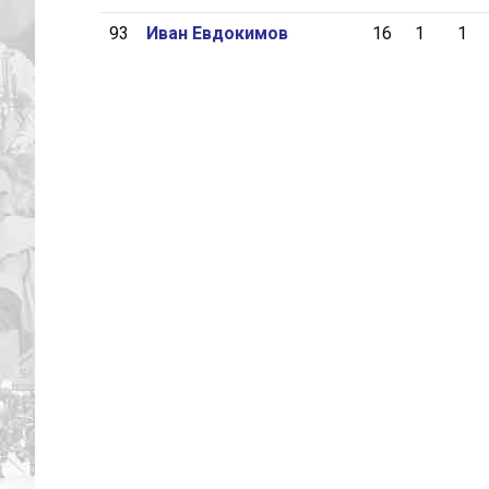
93
Иван Евдокимов
16
1
1