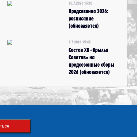
10.7.2026 13:00
Предсезонка 2026:
расписание
(обновляется)
7.7.2026 15:45
Состав ХК «Крылья
Советов» на
предсезонные сборы
2026 (обновляется)
ться