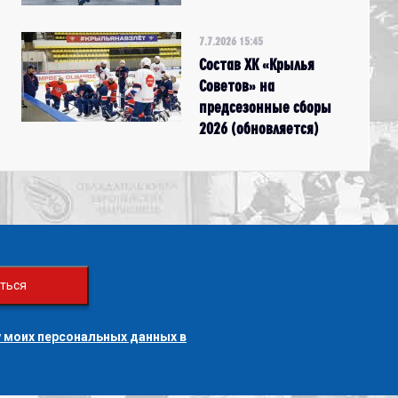
7.7.2026 15:45
Состав ХК «Крылья
Советов» на
предсезонные сборы
2026 (обновляется)
ться
 моих персональных данных в