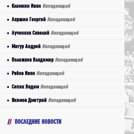
Климкин Иван
Нападающий
Ларшин Георгий
Нападающий
Лученков Савелий
Нападающий
Мигур Андрей
Нападающий
Полежаев Владимир
Нападающий
Рябов Иван
Нападающий
Сепик Вадим
Нападающий
Якимов Дмитрий
Нападающий
ПОСЛЕДНИЕ НОВОСТИ