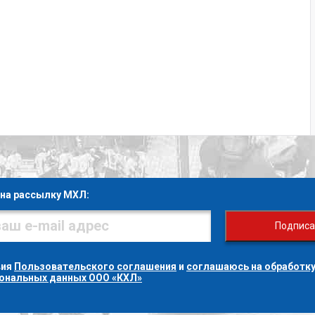
на рассылку МХЛ:
Подписа
вия
Пользовательского соглашения
и
соглашаюсь на обработку
сональных данных ООО «КХЛ»