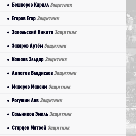
Бешкоров Кирилл
Защитник
Егоров Егор
Защитник
Запольский Никита
Защитник
Захаров Артём
Защитник
Кашаев Эльдар
Защитник
Липатов Владислав
Защитник
Макаров Максим
Защитник
Рогушин Лев
Защитник
Сальников Эмиль
Защитник
Старцев Матвей
Защитник