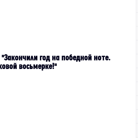
 "Закончили год на победной ноте.
ковой восьмерке!"