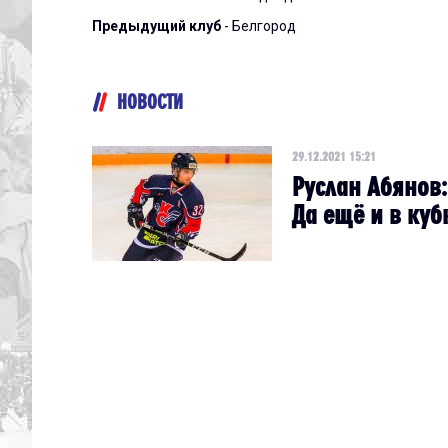
Предыдущий клуб
- Белгород
НОВОСТИ
29.12.2021 15:21
Руслан Абянов:
Да ещё и в куб