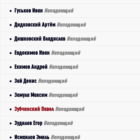
Гуськов Иван
Нападающий
Дидковский Артём
Нападающий
Дишковский Владислав
Нападающий
Евдокимов Иван
Нападающий
Екимов Андрей
Нападающий
Зай Денис
Нападающий
Замула Максим
Нападающий
Зубчинский Павел
Нападающий
Зудилов Егор
Нападающий
Исмаилов Эмиль
Нападающий