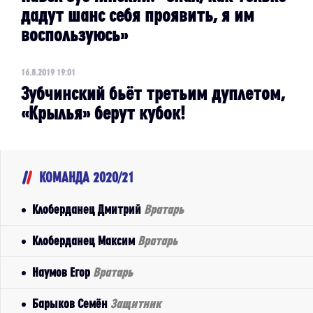
дадут шанс себя проявить, я им
воспользуюсь»
16.8.2019 19:01
Зубчинский бьёт третьим дуплетом,
«Крылья» берут кубок!
КОМАНДА 2020/21
Клоберданец Дмитрий
Вратарь
Клоберданец Максим
Вратарь
Наумов Егор
Вратарь
Барыков Семён
Защитник