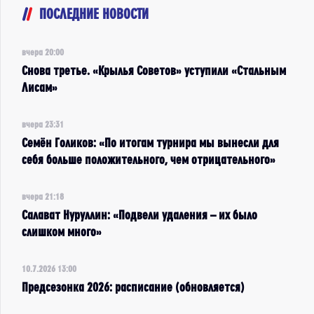
ПОСЛЕДНИЕ НОВОСТИ
вчера 20:00
Снова третье. «Крылья Советов» уступили «Стальным
Лисам»
вчера 23:31
Семён Голиков: «По итогам турнира мы вынесли для
себя больше положительного, чем отрицательного»
вчера 21:18
Салават Нуруллин: «Подвели удаления – их было
слишком много»
10.7.2026 13:00
Предсезонка 2026: расписание (обновляется)