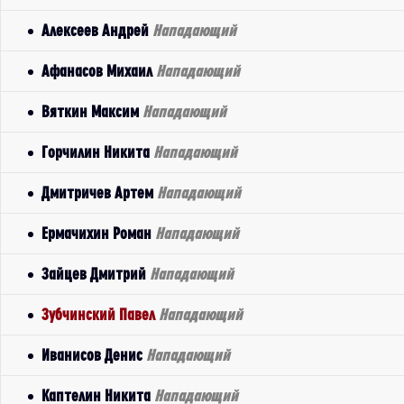
Алексеев Андрей
Нападающий
Афанасов Михаил
Нападающий
Вяткин Максим
Нападающий
Горчилин Никита
Нападающий
Дмитричев Артем
Нападающий
Ермачихин Роман
Нападающий
Зайцев Дмитрий
Нападающий
Зубчинский Павел
Нападающий
Иванисов Денис
Нападающий
Каптелин Никита
Нападающий