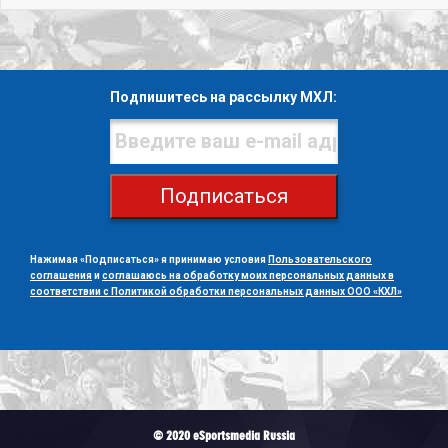
Подпишитесь на рассылку МХЛ:
Подписаться
Нажимая «Подписаться» я принимаю условия
Пользовательского
соглашения
и
соглашаюсь на обработку моих персональных данных в
соответствии с Политикой обработки персональных данных ООО «КХЛ»
© 2020 eSportsmedia Russia