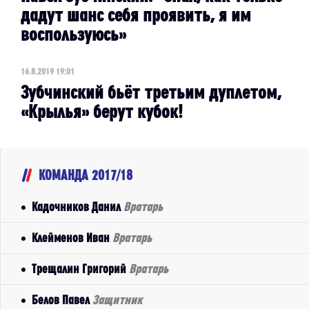
дадут шанс себя проявить, я им
воспользуюсь»
16.8.2019 19:01
Зубчинский бьёт третьим дуплетом,
«Крылья» берут кубок!
КОМАНДА 2017/18
Кадочников Данил
Вратарь
Клейменов Иван
Вратарь
Трещалин Григорий
Вратарь
Белов Павел
Защитник