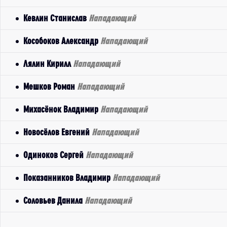
Кевлин Станислав
Нападающий
Кособоков Александр
Нападающий
Лялин Кирилл
Нападающий
Мешков Роман
Нападающий
Михасёнок Владимир
Нападающий
Новосёлов Евгений
Нападающий
Одиноков Сергей
Нападающий
Показанников Владимир
Нападающий
Соловьев Данила
Нападающий