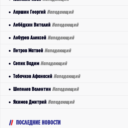
Ларшин Георгий
Нападающий
Лебёдкин Виталий
Нападающий
Лобурев Алексей
Нападающий
Петров Матвей
Нападающий
Сепик Вадим
Нападающий
Табачков Афанасий
Нападающий
Шепелев Валентин
Нападающий
Якимов Дмитрий
Нападающий
ПОСЛЕДНИЕ НОВОСТИ