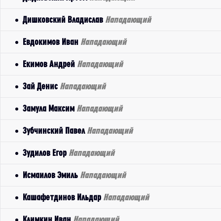
Дишковский Владислав
Нападающий
Евдокимов Иван
Нападающий
Екимов Андрей
Нападающий
Зай Денис
Нападающий
Замула Максим
Нападающий
Зубчинский Павел
Нападающий
Зудилов Егор
Нападающий
Исмаилов Эмиль
Нападающий
Кашафетдинов Ильдар
Нападающий
Климкин Иван
Нападающий