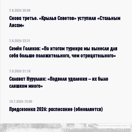
7.8.2026 20:00
Снова третье. «Крылья Советов» уступили «Стальным
Лисам»
7.8.2026 23:31
Семён Голиков: «По итогам турнира мы вынесли для
себя больше положительного, чем отрицательного»
7.8.2026 21:18
Салават Нуруллин: «Подвели удаления – их было
слишком много»
10.7.2026 13:00
Предсезонка 2026: расписание (обновляется)