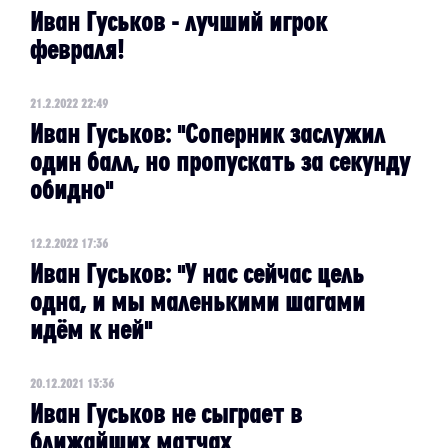
Иван Гуськов - лучший игрок
февраля!
21.2.2022 22:49
Иван Гуськов: "Соперник заслужил
один балл, но пропускать за секунду
обидно"
12.2.2022 17:36
Иван Гуськов: "У нас сейчас цель
одна, и мы маленькими шагами
идём к ней"
20.12.2021 13:36
Иван Гуськов не сыграет в
ближайших матчах