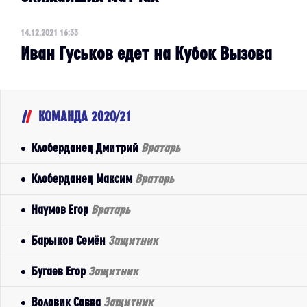
14.12.2021 16:33
Иван Гуськов едет на Кубок Вызова
КОМАНДА 2020/21
Клоберданец Дмитрий
Вратарь
Клоберданец Максим
Вратарь
Наумов Егор
Вратарь
Барыков Семён
Защитник
Бугаев Егор
Защитник
Воловик Савва
Защитник