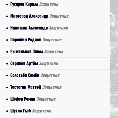
Гусаров Кирилл
Защитник
Миргород Александр
Защитник
Никишин Александр
Защитник
Порошин Родион
Защитник
Рыженьков Павел
Защитник
Сериков Артём
Защитник
Соловьёв Семён
Защитник
Тостоган Матвей
Защитник
Шефер Роман
Защитник
Шутов Глеб
Защитник