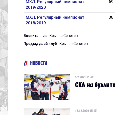
МХЛ. Регулярный чемпионат
59
2019/2020
МХЛ. Регулярный чемпионат
38
2018/2019
Воспитанник
- Крылья Советов
Предыдущий клуб
- Крылья Советов
НОВОСТИ
5.2.2021 21:39
СКА на буллит
12.12.2020 15:13