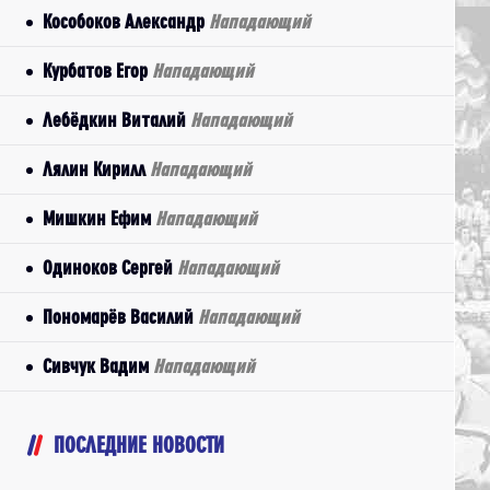
Кособоков Александр
Нападающий
Курбатов Егор
Нападающий
Лебёдкин Виталий
Нападающий
Лялин Кирилл
Нападающий
Мишкин Ефим
Нападающий
Одиноков Сергей
Нападающий
Пономарёв Василий
Нападающий
Сивчук Вадим
Нападающий
ПОСЛЕДНИЕ НОВОСТИ