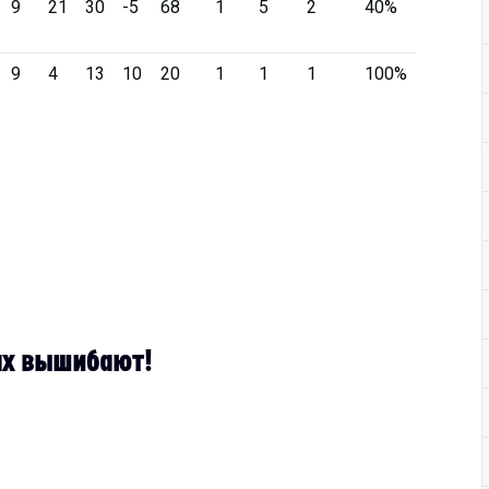
9
21
30
-5
68
1
5
2
40%
9
4
13
10
20
1
1
1
100%
ах вышибают!