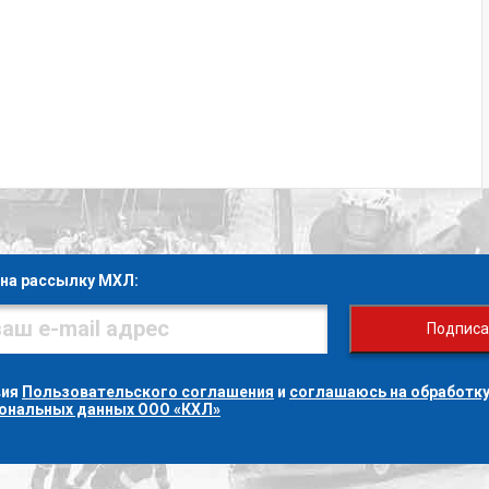
на рассылку МХЛ:
Подписа
вия
Пользовательского соглашения
и
соглашаюсь на обработку
сональных данных ООО «КХЛ»