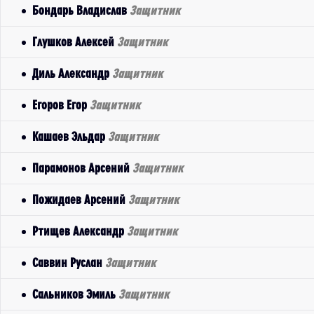
Бондарь Владислав
Защитник
Глушков Алексей
Защитник
Диль Александр
Защитник
Егоров Егор
Защитник
Кашаев Эльдар
Защитник
Парамонов Арсений
Защитник
Пожидаев Арсений
Защитник
Ртищев Александр
Защитник
Саввин Руслан
Защитник
Сальников Эмиль
Защитник