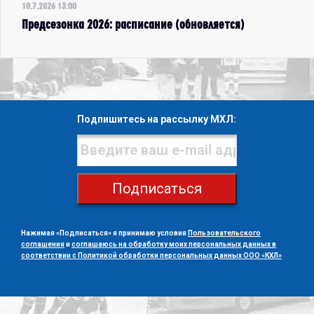
10.7.2026 13:00
Предсезонка 2026: расписание (обновляется)
Подпишитесь на рассылку МХЛ:
Подписаться
Нажимая «Подписаться» я принимаю условия
Пользовательского
соглашения
и
соглашаюсь на обработку моих персональных данных в
соответствии с Политикой обработки персональных данных ООО «КХЛ»