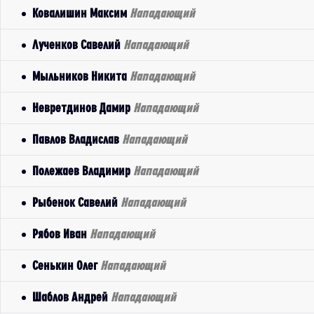
Ковалишин Максим
Нападающий
Лученков Савелий
Нападающий
Мыльников Никита
Нападающий
Невретдинов Дамир
Нападающий
Павлов Владислав
Нападающий
Полежаев Владимир
Нападающий
Рыбенок Савелий
Нападающий
Рябов Иван
Нападающий
Сенькин Олег
Нападающий
Шаблов Андрей
Нападающий