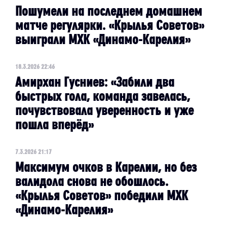
Пошумели на последнем домашнем
матче регулярки. «Крылья Советов»
выиграли МХК «Динамо-Карелия»
18.3.2026 22:46
Амирхан Гусниев: «Забили два
быстрых гола, команда завелась,
почувствовала уверенность и уже
пошла вперёд»
7.3.2026 21:17
Максимум очков в Карелии, но без
валидола снова не обошлось.
«Крылья Советов» победили МХК
«Динамо-Карелия»