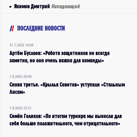
Якимов Дмитрий
Нападающий
ПОСЛЕДНИЕ НОВОСТИ
31.7.2026 10:00
Артём Буслаев: «Работа защитников не всегда
заметна, но она очень важна для команды»
7.8.2026 20:00
Снова третье. «Крылья Советов» уступили «Стальным
Лисам»
7.8.2026 23:31
Семён Голиков: «По итогам турнира мы вынесли для
себя больше положительного, чем отрицательного»