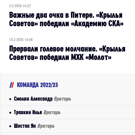
2.3.2026 16:27
Важные два очка в Питере. «Крылья
Советов» победили «Академию СКА»
15.2.2026 16:48
Прервали голевое молчание. «Крылья
Советов» победили МХК «Молот»
КОМАНДА 2022/23
Смолин Александр
Вратарь
Травкин Илья
Вратарь
Шостак Ян
Вратарь