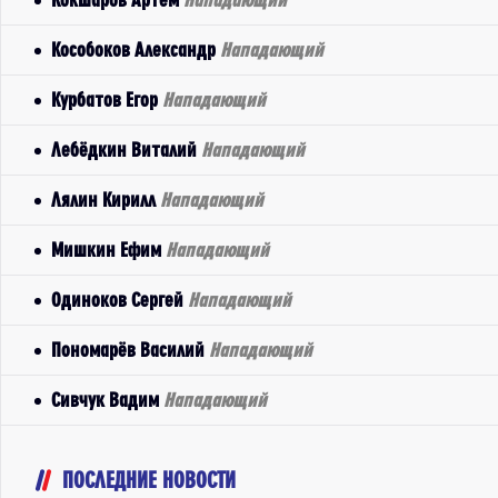
Кособоков Александр
Нападающий
Курбатов Егор
Нападающий
Лебёдкин Виталий
Нападающий
Лялин Кирилл
Нападающий
Мишкин Ефим
Нападающий
Одиноков Сергей
Нападающий
Пономарёв Василий
Нападающий
Сивчук Вадим
Нападающий
ПОСЛЕДНИЕ НОВОСТИ