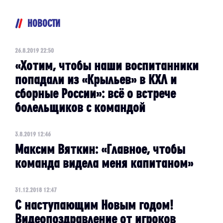
НОВОСТИ
26.8.2019 22:50
«Хотим, чтобы наши воспитанники
попадали из «Крыльев» в КХЛ и
сборные России»: всё о встрече
болельщиков с командой
3.8.2019 12:46
Максим Вяткин: «Главное, чтобы
команда видела меня капитаном»
31.12.2018 12:47
С наступающим Новым годом!
Видеопоздравление от игроков