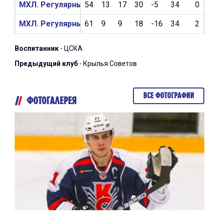
МХЛ. Регулярный чемпионат 2018/2019
54
13
17
30
-5
34
0
МХЛ. Регулярный чемпионат 2017/2018
61
9
9
18
-16
34
2
Воспитанник
- ЦСКА
Предыдущий клуб
- Крылья Советов
ВСЕ ФОТОГРАФИИ
ФОТОГАЛЕРЕЯ