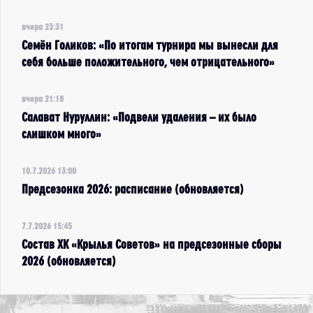
вчера 23:31
Семён Голиков: «По итогам турнира мы вынесли для
себя больше положительного, чем отрицательного»
вчера 21:18
Салават Нуруллин: «Подвели удаления – их было
слишком много»
10.7.2026 13:00
Предсезонка 2026: расписание (обновляется)
7.7.2026 15:45
Состав ХК «Крылья Советов» на предсезонные сборы
2026 (обновляется)