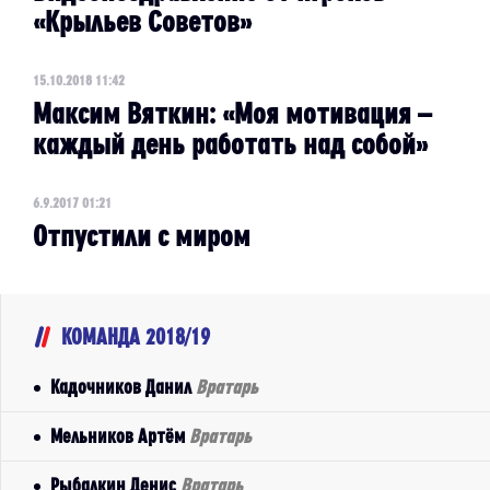
«Крыльев Советов»
15.10.2018 11:42
Максим Вяткин: «Моя мотивация –
каждый день работать над собой»
6.9.2017 01:21
Отпустили с миром
КОМАНДА 2018/19
Кадочников Данил
Вратарь
Мельников Артём
Вратарь
Рыбалкин Денис
Вратарь