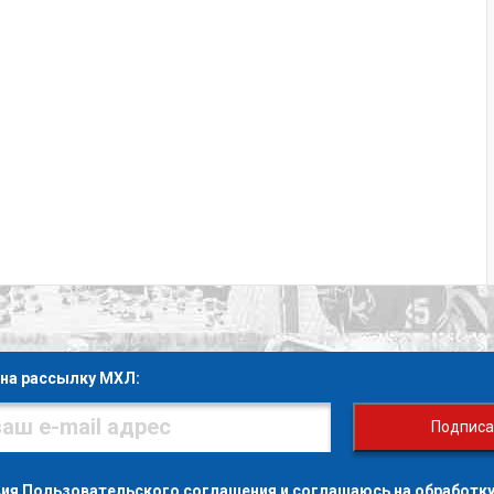
на рассылку МХЛ:
Подписа
вия
Пользовательского соглашения
и
соглашаюсь на обработку