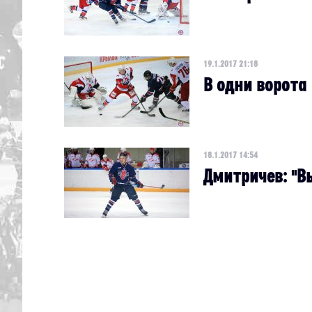
19.1.2017 21:18
В одни ворота
18.1.2017 14:54
Дмитричев: "В