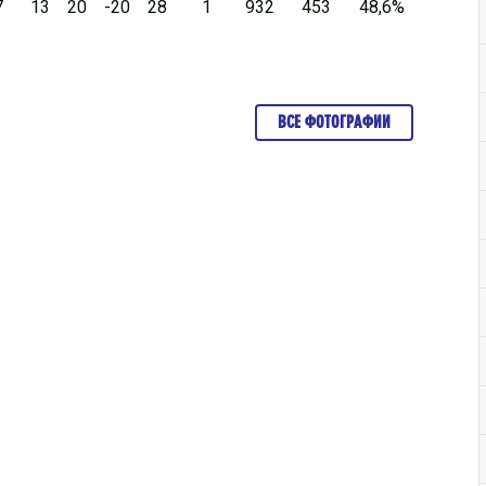
7
13
20
-20
28
1
932
453
48,6%
ВСЕ ФОТОГРАФИИ