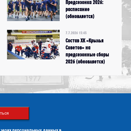
Предсезонка 2026:
расписание
(обновляется)
7.7.2026 15:45
Состав ХК «Крылья
Советов» на
предсезонные сборы
2026 (обновляется)
ться
 моих персональных данных в