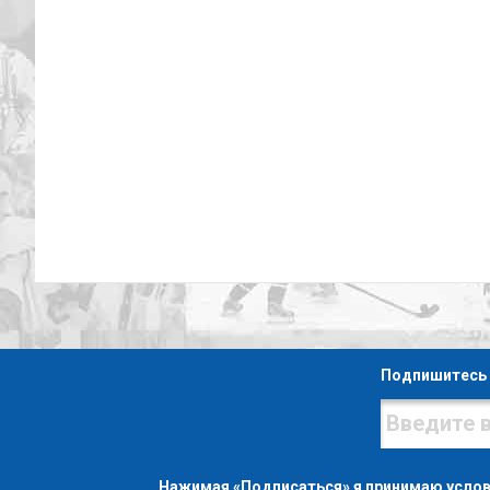
Подпишитесь 
Нажимая «Подписаться» я принимаю усло