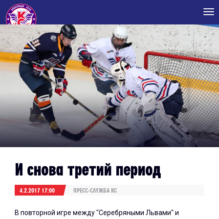
Tog
nav
И снова третий период
4.2.2017 17:00
ПРЕСС-СЛУЖБА КС
В повторной игре между "Серебряными Львами" и