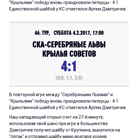
"Крыльями" победу вновь праздновали питерцы - 4:1.
Единственной шайбой у КС отметился Артем Дмитричев.
46. ТУР, СУББОТА 4.2.2017, 17:00
СКА-СЕРЕБРЯНЫЕ ЛЬВЫ
КРЫЛЬЯ СОВЕТОВ
4:1
(0:0, 1:1, 3:0)
В повторной игре между "Серебряными Львами" и
"Крыльями" победу вновь праздновали питерцы - 4:1.
Единственной шайбой у КС отметился Артем Дмитричев.
Наш нападающий открыл счет на 27-й минуте,
использовав свой шанс при игре в большинстве.
Дмитричев получил шайбу от Крупкина, выкатился на
"пятак" и отправил шайбу мимо вратаря хозяев.