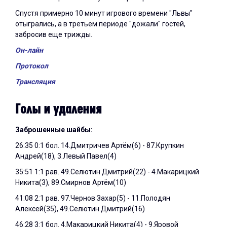
Спустя примерно 10 минут игрового времени "Львы"
отыгрались, а в третьем периоде "дожали" гостей,
забросив еще трижды.
Он-лайн
Протокол
Трансляция
Голы и удаления
Заброшенные шайбы:
26:35 0:1 бол. 14.Дмитричев Артём(6) - 87.Крупкин
Андрей(18), 3.Левый Павел(4)
35:51 1:1 рав. 49.Селютин Дмитрий(22) - 4.Макарицкий
Никита(3), 89.Смирнов Артём(10)
41:08 2:1 рав. 97.Чернов Захар(5) - 11.Полодян
Алексей(35), 49.Селютин Дмитрий(16)
46:28 3:1 бол. 4.Макарицкий Никита(4) - 9.Яровой