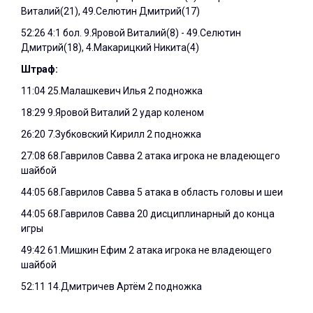
Виталий(21), 49.Селютин Дмитрий(17)
52:26 4:1 бол. 9.Яровой Виталий(8) - 49.Селютин
Дмитрий(18), 4.Макарицкий Никита(4)
Штраф:
11:04 25.Малашкевич Илья 2 подножка
18:29 9.Яровой Виталий 2 удар коленом
26:20 7.Зубковский Кирилл 2 подножка
27:08 68.Гаврилов Савва 2 атака игрока не владеющего
шайбой
44:05 68.Гаврилов Савва 5 атака в область головы и шеи
44:05 68.Гаврилов Савва 20 дисциплинарный до конца
игры
49:42 61.Мишкин Ефим 2 атака игрока не владеющего
шайбой
52:11 14.Дмитричев Артём 2 подножка