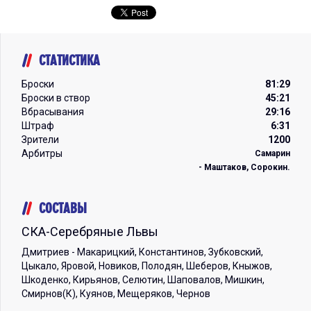
СТАТИСТИКА
Броски
81:29
Броски в створ
45:21
Вбрасывания
29:16
Штраф
6:31
Зрители
1200
Арбитры
Самарин
- Маштаков, Сорокин.
СОСТАВЫ
СКА-Серебряные Львы
Дмитриев - Макарицкий, Константинов, Зубковский,
Цыкало, Яровой, Новиков, Полодян, Шеберов, Кныжов,
Шкоденко, Кирьянов, Селютин, Шаповалов, Мишкин,
Смирнов(К), Куянов, Мещеряков, Чернов