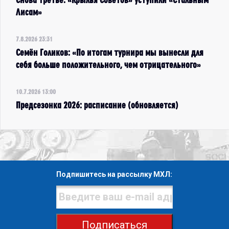
Лисам»
7.8.2026 23:31
Семён Голиков: «По итогам турнира мы вынесли для
себя больше положительного, чем отрицательного»
10.7.2026 13:00
Предсезонка 2026: расписание (обновляется)
Подпишитесь на рассылку МХЛ:
Подписаться