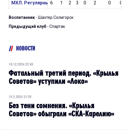
МХЛ. Регулярный чемпионат 2023/2024
6
1
2
3
0
2
0
0
Воспитанник
- Шахтер Солигорск
Предыдущий клуб
- Спартак
НОВОСТИ
18.12.2024 22:40
Фатальный третий период. «Крылья
Советов» уступили «Локо»
19.2.2024 21:59
Без тени сомнения. «Крылья
Советов» обыграли «СКА-Карелию»