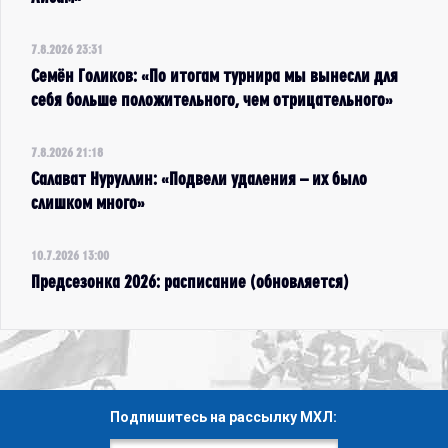
7.8.2026 23:31
Семён Голиков: «По итогам турнира мы вынесли для
себя больше положительного, чем отрицательного»
7.8.2026 21:18
Салават Нуруллин: «Подвели удаления – их было
слишком много»
10.7.2026 13:00
Предсезонка 2026: расписание (обновляется)
Подпишитесь на рассылку МХЛ: