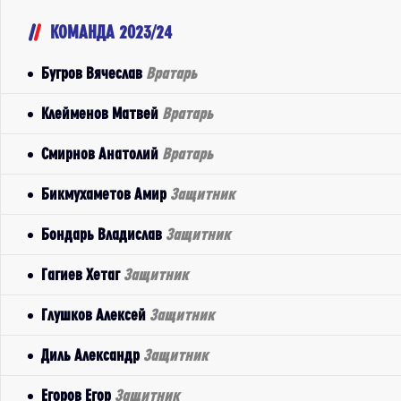
КОМАНДА 2023/24
Бугров Вячеслав
Вратарь
Клейменов Матвей
Вратарь
Смирнов Анатолий
Вратарь
Бикмухаметов Амир
Защитник
Бондарь Владислав
Защитник
Гагиев Хетаг
Защитник
Глушков Алексей
Защитник
Диль Александр
Защитник
Егоров Егор
Защитник