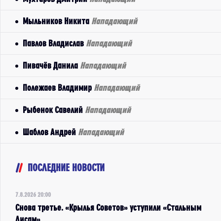
Мыльников Никита
Нападающий
Павлов Владислав
Нападающий
Пивачёв Данила
Нападающий
Полежаев Владимир
Нападающий
Рыбенок Савелий
Нападающий
Шаблов Андрей
Нападающий
ПОСЛЕДНИЕ НОВОСТИ
7.8.2026 20:00
Снова третье. «Крылья Советов» уступили «Стальным
Лисам»