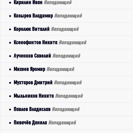
Кирилин Иван
Нападающий
Козырев Владимир
Нападающий
Королюк Виталий
Нападающий
Ксенофонтов Никита
Нападающий
Лученков Савелий
Нападающий
Михеев Яромир
Нападающий
Мухтаров Дмитрий
Нападающий
Мыльников Никита
Нападающий
Павлов Владислав
Нападающий
Пивачёв Данила
Нападающий