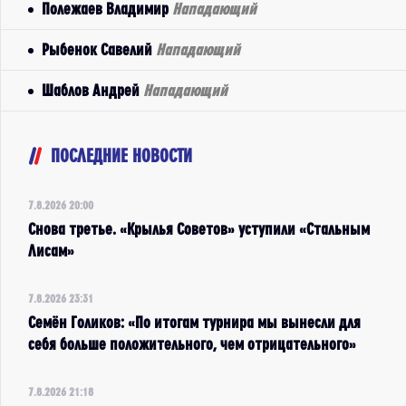
Полежаев Владимир
Нападающий
Рыбенок Савелий
Нападающий
Шаблов Андрей
Нападающий
ПОСЛЕДНИЕ НОВОСТИ
7.8.2026 20:00
Снова третье. «Крылья Советов» уступили «Стальным
Лисам»
7.8.2026 23:31
Семён Голиков: «По итогам турнира мы вынесли для
себя больше положительного, чем отрицательного»
7.8.2026 21:18