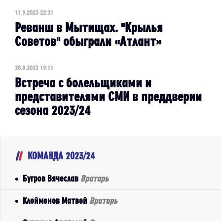
11.9.2023 22:31
Реванш в Мытищах. "Крылья
Советов" обыграли «Атлант»
28.8.2023 19:11
Встреча с болельщиками и
представителями СМИ в преддверии
сезона 2023/24
КОМАНДА 2023/24
Бугров Вячеслав
Вратарь
Клейменов Матвей
Вратарь