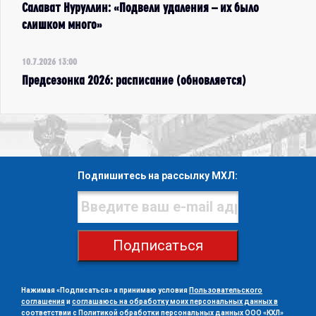
Салават Нуруллин: «Подвели удаления – их было
слишком много»
10.7.2026 13:00
Предсезонка 2026: расписание (обновляется)
Подпишитесь на рассылку МХЛ:
Подписаться
Нажимая «Подписаться» я принимаю условия
Пользовательского
соглашения
и
соглашаюсь на обработку моих персональных данных в
соответствии с Политикой обработки персональных данных ООО «КХЛ»