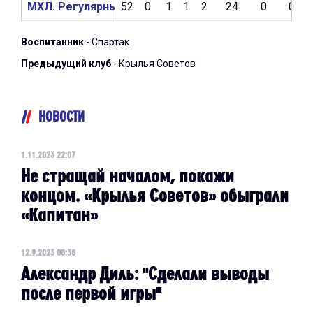
МХЛ. Регулярный чемпионат 2022/2023
52
0
1
1
2
24
0
0
Воспитанник
- Спартак
Предыдущий клуб
- Крылья Советов
НОВОСТИ
1.11.2023 22:07
Не стращай началом, покажи
концом. «Крылья Советов» обыграли
«Капитан»
12.9.2023 08:38
Александр Диль: "Сделали выводы
после первой игры"