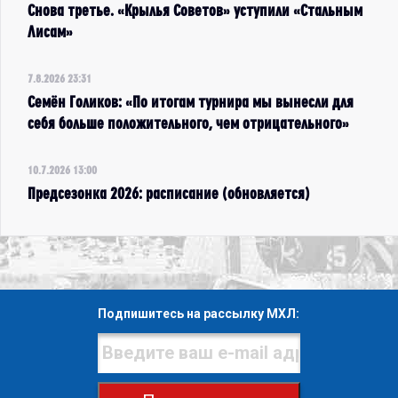
Снова третье. «Крылья Советов» уступили «Стальным
Лисам»
7.8.2026 23:31
Семён Голиков: «По итогам турнира мы вынесли для
себя больше положительного, чем отрицательного»
10.7.2026 13:00
Предсезонка 2026: расписание (обновляется)
Подпишитесь на рассылку МХЛ: