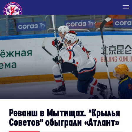
Tog
nav
Реванш в Мытищах. "Крылья
Советов" обыграли «Атлант»