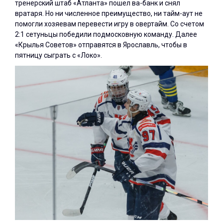
тренерский штаб «Атланта» пошел ва-банк и снял
вратаря. Но ни численное преимущество, ни тайм-аут не
помогли хозяевам перевести игру в овертайм. Со счетом
2:1 сетуньцы победили подмосковную команду. Далее
«Крылья Советов» отправятся в Ярославль, чтобы в
пятницу сыграть с «Локо».