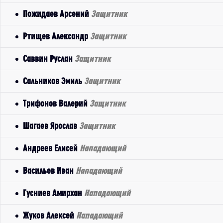
Пожидаев Арсений
Защитник
Ртищев Александр
Защитник
Саввин Руслан
Защитник
Сальников Эмиль
Защитник
Трифонов Валерий
Защитник
Шагаев Ярослав
Защитник
Андреев Елисей
Нападающий
Васильев Иван
Нападающий
Гусниев Амирхан
Нападающий
Жуков Алексей
Нападающий