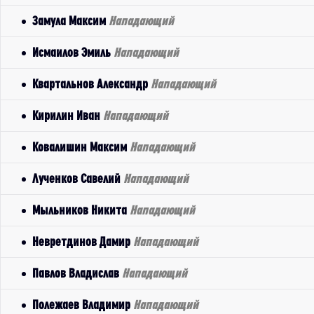
Замула Максим
Нападающий
Исмаилов Эмиль
Нападающий
Квартальнов Александр
Нападающий
Кирилин Иван
Нападающий
Ковалишин Максим
Нападающий
Лученков Савелий
Нападающий
Мыльников Никита
Нападающий
Невретдинов Дамир
Нападающий
Павлов Владислав
Нападающий
Полежаев Владимир
Нападающий