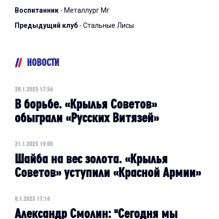
Воспитанник
- Металлург Мг
Предыдущий клуб
- Стальные Лисы
НОВОСТИ
28.1.2023 17:56
В борьбе. «Крылья Советов»
обыграли «Русских Витязей»
21.1.2023 19:05
Шайба на вес золота. «Крылья
Советов» уступили «Красной Армии»
8.1.2023 17:16
Александр Смолин: "Сегодня мы