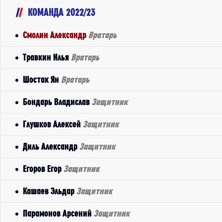
КОМАНДА 2022/23
Смолин Александр
Вратарь
Травкин Илья
Вратарь
Шостак Ян
Вратарь
Бондарь Владислав
Защитник
Глушков Алексей
Защитник
Диль Александр
Защитник
Егоров Егор
Защитник
Кашаев Эльдар
Защитник
Парамонов Арсений
Защитник