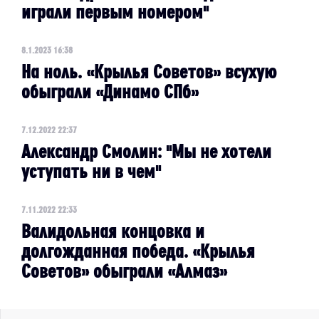
играли первым номером"
8.1.2023 16:38
На ноль. «Крылья Советов» всухую
обыграли «Динамо СПб»
7.12.2022 22:37
Александр Смолин: "Мы не хотели
уступать ни в чем"
7.11.2022 22:33
Валидольная концовка и
долгожданная победа. «Крылья
Советов» обыграли «Алмаз»