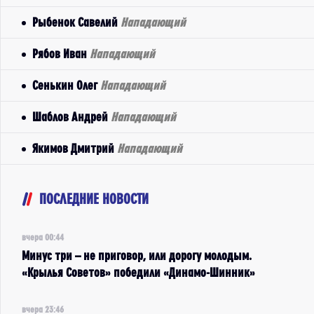
Рыбенок Савелий
Нападающий
Рябов Иван
Нападающий
Сенькин Олег
Нападающий
Шаблов Андрей
Нападающий
Якимов Дмитрий
Нападающий
ПОСЛЕДНИЕ НОВОСТИ
вчера 00:44
Минус три – не приговор, или дорогу молодым.
«Крылья Советов» победили «Динамо-Шинник»
вчера 23:46