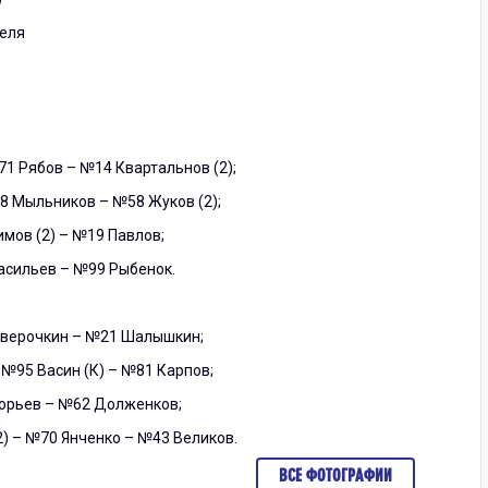
теля
71 Рябов – №14 Квартальнов (2);
 Мыльников – №58 Жуков (2);
мов (2) – №19 Павлов;
асильев – №99 Рыбенок.
Аверочкин – №21 Шалышкин;
№95 Васин (К) – №81 Карпов;
горьев – №62 Долженков;
) – №70 Янченко – №43 Великов.
ВСЕ ФОТОГРАФИИ