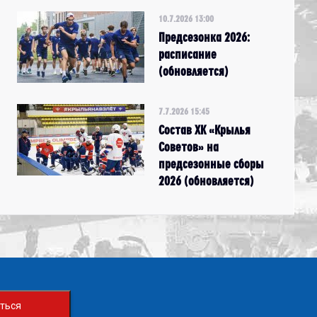
10.7.2026 13:00
Предсезонка 2026:
расписание
(обновляется)
7.7.2026 15:45
Состав ХК «Крылья
Советов» на
предсезонные сборы
2026 (обновляется)
ться