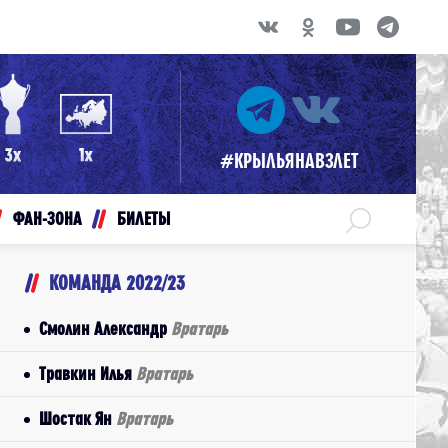
#КРЫЛЬЯНАВЗЛЕТ
ФАН-ЗОНА
БИЛЕТЫ
КОМАНДА 2022/23
Смолин Александр
Вратарь
Травкин Илья
Вратарь
Шостак Ян
Вратарь