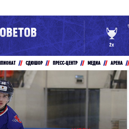
Конференция «Восток»
Дивизион Золотой
Авто
рансляции
Белые Медведи
МПИОНАТ
СДЮШОР
ПРЕСС-ЦЕНТР
МЕДИА
АРЕНА
ты
Ирбис
ые трансляции
Кузнецкие Медведи
Мамонты Югры
т-магазин
Омские Ястребы
ение МХЛ
Стальные Лисы
Толпар
Чайка