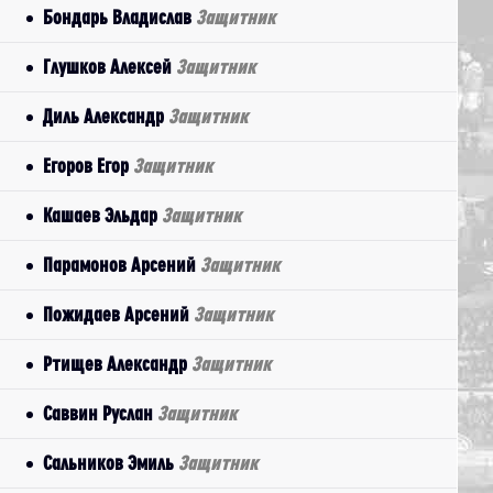
Бондарь Владислав
Защитник
Глушков Алексей
Защитник
Диль Александр
Защитник
Егоров Егор
Защитник
Кашаев Эльдар
Защитник
Парамонов Арсений
Защитник
Пожидаев Арсений
Защитник
Ртищев Александр
Защитник
Саввин Руслан
Защитник
Сальников Эмиль
Защитник