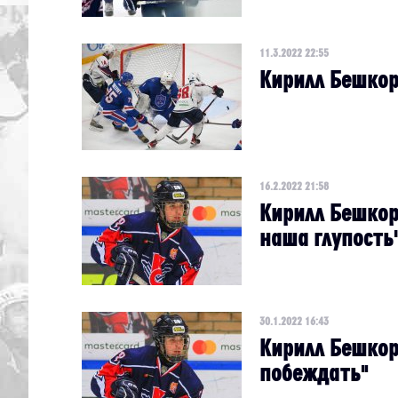
11.3.2022 22:55
Кирилл Бешкор
16.2.2022 21:58
Кирилл Бешкор
наша глупость
30.1.2022 16:43
Кирилл Бешкор
побеждать"